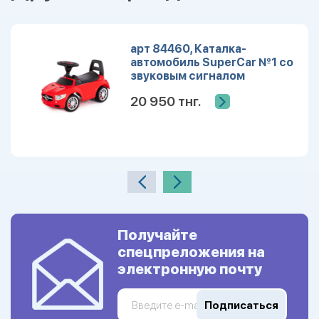
арт 84460, Каталка-
автомобиль SuperCar №1 со
звуковым сигналом
(красная)
20 950 тнг.
Получайте
спецпреложения на
электронную почту
Подписаться