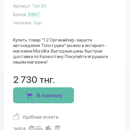
Артикул:
Топ 01
Бренд:
RANT
Наличие:
3 шт.
Купить товар “1.2 Органайзер-защита
автосидения Топотушки” можно в интернет-
магазине Murzilka. Выгодные цены. Быстрая
доставка по Казахстану. Покупайте игрушки в
нашем магазине!
2 730 тнг.
В корзину
Удобная оплата