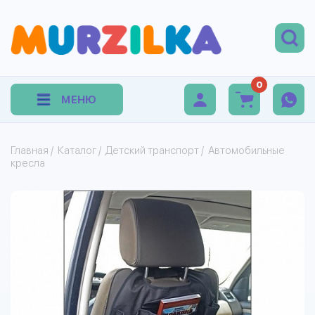
0
МЕНЮ
Главная
/
Каталог
/
Детский транспорт
/
Автомобильные
кресла