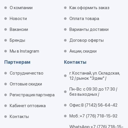
О компании
Как оформить заказ
Новости
Оплата товара
Вакансии
Варианты доставки
Бренды
Договор оферты
Мы в Instagram
Акции, скидки
Партнерам
Контакты
Сотрудничество
г. Костанай, ул. Складская,
12 / рынок "Эдем" /
Оптовые скидки
Пн-Вс: с 09:30 до 17:30 /
без выходных /
Регистрация партнера
Офис:
8 (7142) 56-64-42
Кабинет оптовика
Моб.:
+7 (776) 718-15-92
Контакты
WhatsApp:
+7 (776) 718-15-