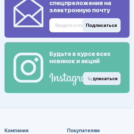
спецпреложения на
электронную почту
Подписаться
Будьте в курсе всех
новинок и акций
Подписаться
Компания
Покупателям