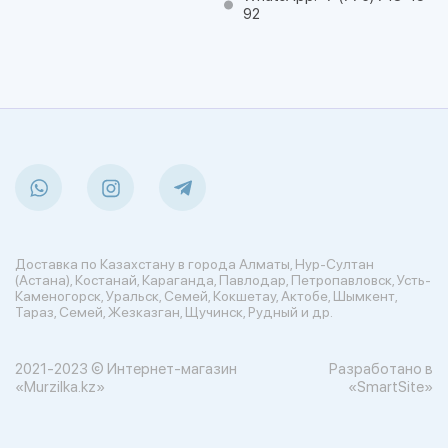
92
Доставка по Казахстану в города Алматы, Нур-Султан
(Астана), Костанай, Караганда, Павлодар, Петропавловск, Усть-
Каменогорск, Уральск, Семей, Кокшетау, Актобе, Шымкент,
Тараз, Семей, Жезказган, Щучинск, Рудный и др.
2021-2023 © Интернет-магазин
Разработано в
«Murzilka.kz»
«SmartSite»