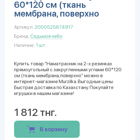
60*120 см (ткань
мембрана, поверхно
Артикул:
2000525874917
Бренд:
Седьмое небо
Наличие:
1 шт.
Купить товар “Наматрасник на 2-х резинках
прямоугольный с закругленными углами 60*120
см (ткань мембрана, поверхно” можно в
интернет-магазине Murzilka. Выгодные цены.
Быстрая доставка по Казахстану. Покупайте
игрушки в нашем магазине!
1 812 тнг.
В корзину