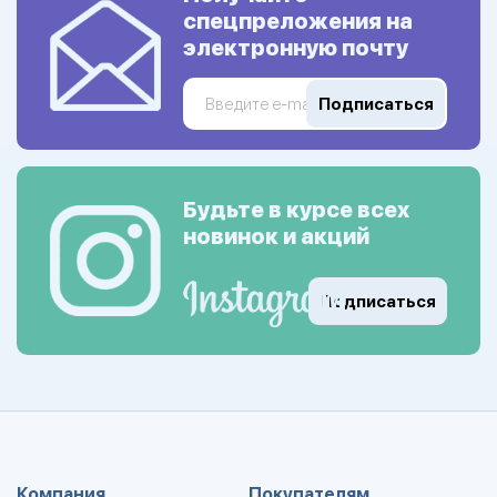
спецпреложения на
электронную почту
Подписаться
Будьте в курсе всех
новинок и акций
Подписаться
Компания
Покупателям