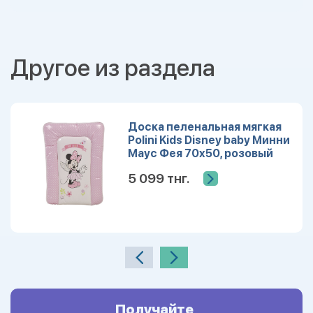
Другое из раздела
Доска пеленальная мягкая
Polini Kids Disney baby Минни
Маус Фея 70х50, розовый
5 099 тнг.
Получайте