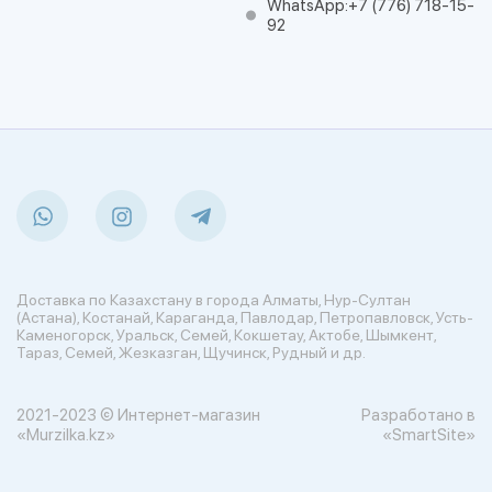
WhatsApp:
+7 (776) 718-15-
92
Доставка по Казахстану в города Алматы, Нур-Султан
(Астана), Костанай, Караганда, Павлодар, Петропавловск, Усть-
Каменогорск, Уральск, Семей, Кокшетау, Актобе, Шымкент,
Тараз, Семей, Жезказган, Щучинск, Рудный и др.
2021-2023 © Интернет-магазин
Разработано в
«Murzilka.kz»
«SmartSite»