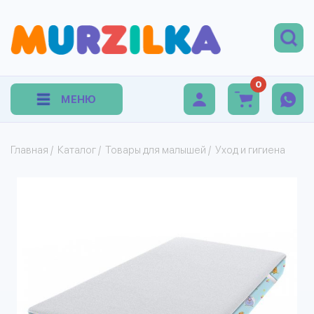
0
МЕНЮ
Главная
/
Каталог
/
Товары для малышей
/
Уход и гигиена