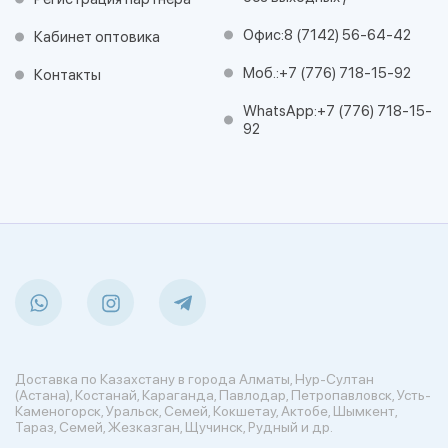
Офис:
8 (7142) 56-64-42
Кабинет оптовика
Моб.:
+7 (776) 718-15-92
Контакты
WhatsApp:
+7 (776) 718-15-
92
Доставка по Казахстану в города Алматы, Нур-Султан
(Астана), Костанай, Караганда, Павлодар, Петропавловск, Усть-
Каменогорск, Уральск, Семей, Кокшетау, Актобе, Шымкент,
Тараз, Семей, Жезказган, Щучинск, Рудный и др.