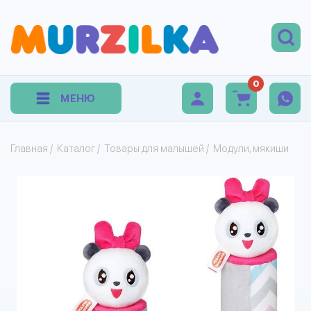
0
МЕНЮ
Главная
/
Каталог
/
Товары для малышей
/
Модули, мякиши