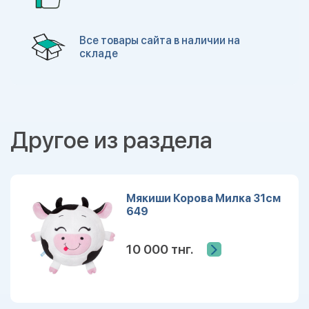
Все товары сайта в наличии на
складе
Другое из раздела
Мякиши Корова Милка 31см
649
10 000 тнг.