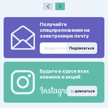
Получайте
спецпреложения на
электронную почту
Подписаться
Будьте в курсе всех
новинок и акций
Подписаться