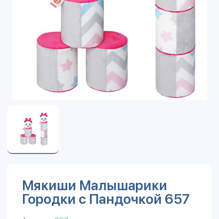
Мякиши Малышарики
Городки с Пандочкой 657