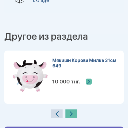
складе
Другое из раздела
Мякиши Корова Милка 31см
649
10 000 тнг.