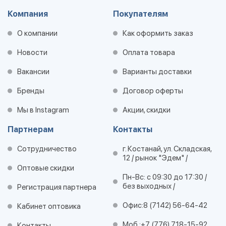
Компания
Покупателям
О компании
Как оформить заказ
Новости
Оплата товара
Вакансии
Варианты доставки
Бренды
Договор оферты
Мы в Instagram
Акции, скидки
Партнерам
Контакты
Сотрудничество
г. Костанай, ул. Складская,
12 / рынок "Эдем" /
Оптовые скидки
Пн-Вс: с 09:30 до 17:30 /
без выходных /
Регистрация партнера
Офис:
8 (7142) 56-64-42
Кабинет оптовика
Моб.:
+7 (776) 718-15-92
Контакты