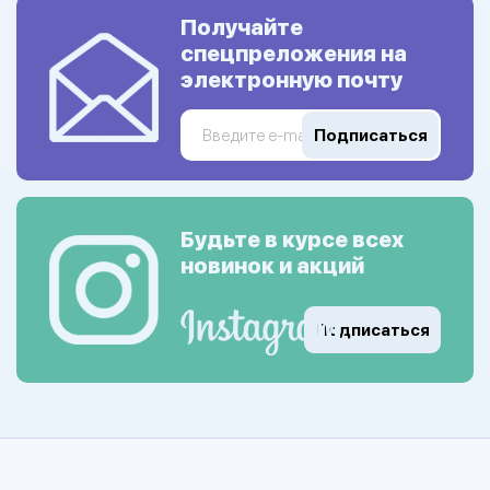
Получайте
спецпреложения на
электронную почту
Подписаться
Будьте в курсе всех
новинок и акций
Подписаться