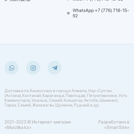
WhatsApp:
+7 (776) 718-15-
92
Доставка по Казахстану в города Алматы, Нур-Султан
(Астана), Костанай, Караганда, Павлодар, Петропавловск, Усть-
Каменогорск, Уральск, Семей, Кокшетау, Актобе, Шымкент,
Тараз, Семей, Жезказган, Щучинск, Рудный и др.
2021-2023 © Интернет-магазин
Разработано в
«Murzilka.kz»
«SmartSite»