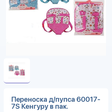
Переноска д/пупса 60017-
7S Кенгуру в пак.