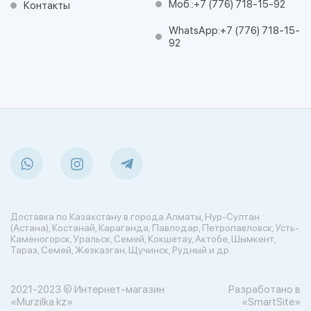
Моб.:
+7 (776) 718-15-92
Контакты
WhatsApp:
+7 (776) 718-15-
92
Доставка по Казахстану в города Алматы, Нур-Султан
(Астана), Костанай, Караганда, Павлодар, Петропавловск, Усть-
Каменогорск, Уральск, Семей, Кокшетау, Актобе, Шымкент,
Тараз, Семей, Жезказган, Щучинск, Рудный и др.
2021-2023 © Интернет-магазин
Разработано в
«Murzilka.kz»
«SmartSite»