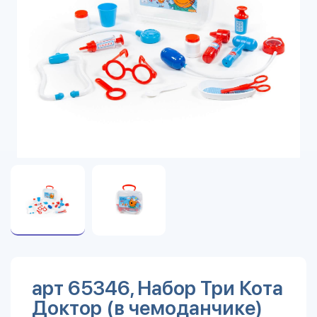
арт 65346, Набор Три Кота
Доктор (в чемоданчике)