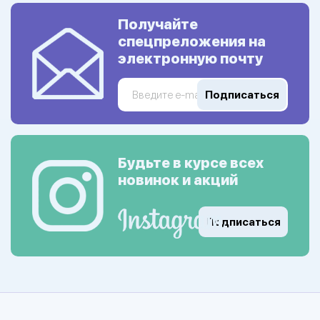
Получайте
спецпреложения на
электронную почту
Подписаться
Будьте в курсе всех
новинок и акций
Подписаться