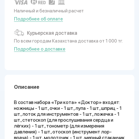
Наличный и безналичный расчет
Подробнее об оплате
Курьерская доставка
По всем городам Казахстана доставка от 1 000 тг.
Подробнее о доставке
Описание
В состав набора «Три кота» «Доктор» входят:
ножницы - 1 шт., очки - 1 шт., лупа - 1 шт., шприц - 1
шт., лоток для инструментов - 1 шт., ложечка - 1
шт., стетоскоп (для прослушивания сердца и
лёгких) - 1 шт., тонометр (для измерения
давления) - 1 шт., отоскоп (инструмент лор-
врача) - 1 шт., молоточек - 1 шт., мерный стаканчик