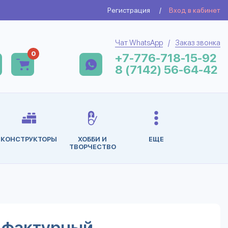
Регистрация
/
Вход в кабинет
Чат WhatsApp
/
Заказ звонка
0
+7-776-718-15-92
8 (7142) 56-64-42
КОНСТРУКТОРЫ
ХОББИ И
ЕЩЕ
ТВОРЧЕСТВО
5 фактурный