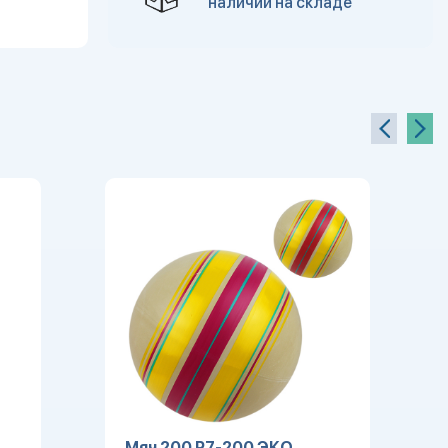
наличии на складе
Мяч 200 Р7-200 ЭКО