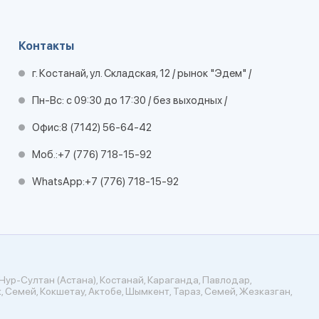
Контакты
г. Костанай, ул. Складская, 12 / рынок "Эдем" /
Пн-Вс: с 09:30 до 17:30 / без выходных /
Офис:
8 (7142) 56-64-42
Моб.:
+7 (776) 718-15-92
WhatsApp:
+7 (776) 718-15-92
Нур-Султан (Астана), Костанай, Караганда, Павлодар,
, Семей, Кокшетау, Актобе, Шымкент, Тараз, Семей, Жезказган,