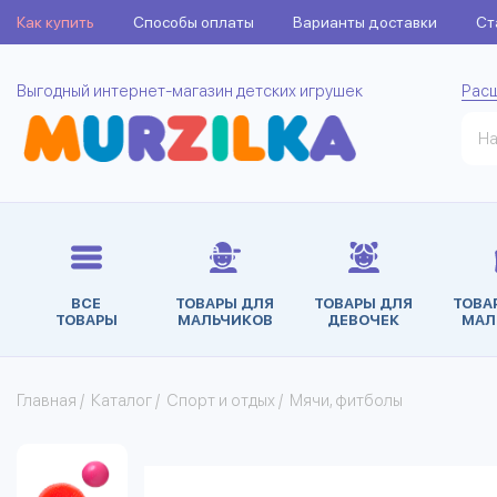
Как купить
Способы оплаты
Варианты доставки
Ст
Выгодный интернет-магазин детских игрушек
Рас
ВСЕ
ТОВАРЫ ДЛЯ
ТОВАРЫ ДЛЯ
ТОВА
ТОВАРЫ
МАЛЬЧИКОВ
ДЕВОЧЕК
МАЛ
Главная
/
Каталог
/
Спорт и отдых
/
Мячи, фитболы