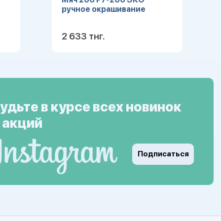
ручное окрашивание
2 633 тнг.
ее
Подробнее
удьте в курсе всех новинок
 акций
Подписаться