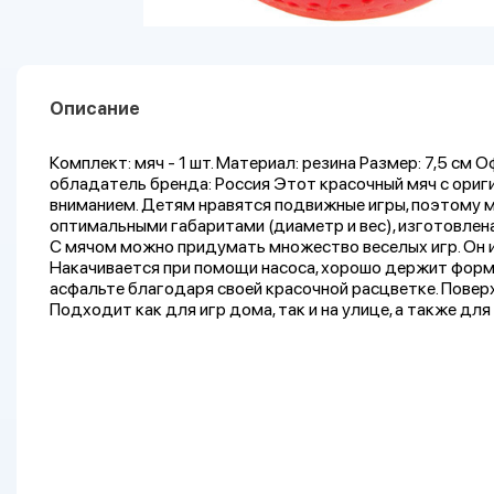
Описание
Комплект: мяч - 1 шт. Материал: резина Размер: 7,5 см
обладатель бренда: Россия Этот красочный мяч с ори
вниманием. Детям нравятся подвижные игры, поэтому м
оптимальными габаритами (диаметр и вес), изготовлен
С мячом можно придумать множество веселых игр. Он им
Накачивается при помощи насоса, хорошо держит форму.
асфальте благодаря своей красочной расцветке. Поверх
Подходит как для игр дома, так и на улице, а также д