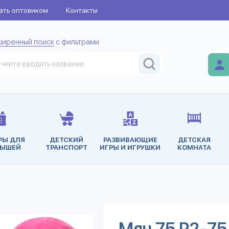
ать оптовиком
Контакты
ширенный поиск
с фильтрами
РЫ ДЛЯ
ДЕТСКИЙ
РАЗВИВАЮЩИЕ
ДЕТСКАЯ
ЫШЕЙ
ТРАНСПОРТ
ИГРЫ И ИГРУШКИ
КОМНАТА
Мяч 75 Р2-7