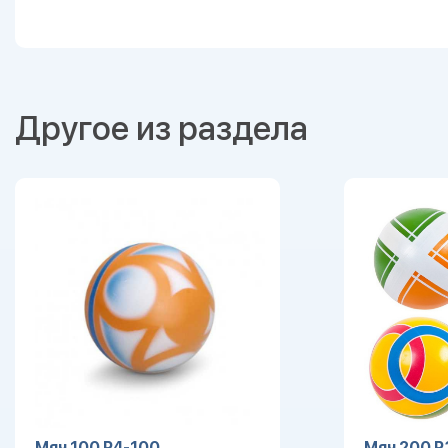
Другое из раздела
Мяч 100 Р4-100
Мяч 200 Р