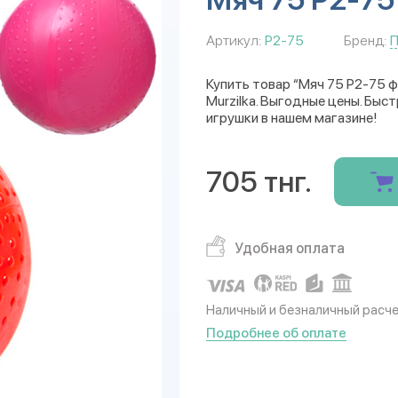
Артикул:
Р2-75
Бренд:
П
Купить товар “Мяч 75 Р2-75 
Murzilka. Выгодные цены. Быс
игрушки в нашем магазине!
705 тнг.
Удобная оплата
Наличный и безналичный расч
Подробнее об оплате