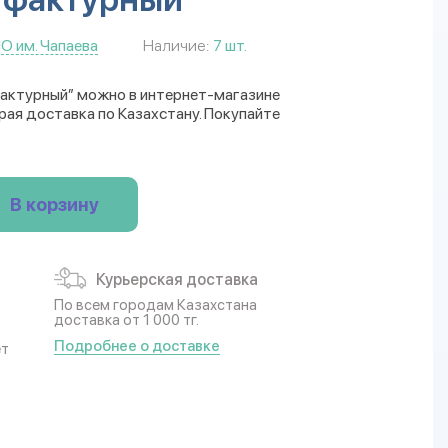
О им. Чапаева
Наличие:
7 шт.
фактурный” можно в интернет-магазине
трая доставка по Казахстану. Покупайте
В корзину
Курьерская доставка
По всем городам Казахстана
доставка от 1 000 тг.
Подробнее о доставке
ет