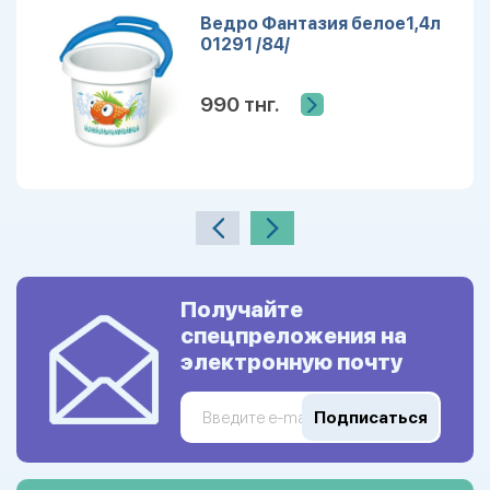
Ведро Фантазия белое1,4л
01291 /84/
990 тнг.
Получайте
спецпреложения на
электронную почту
Подписаться