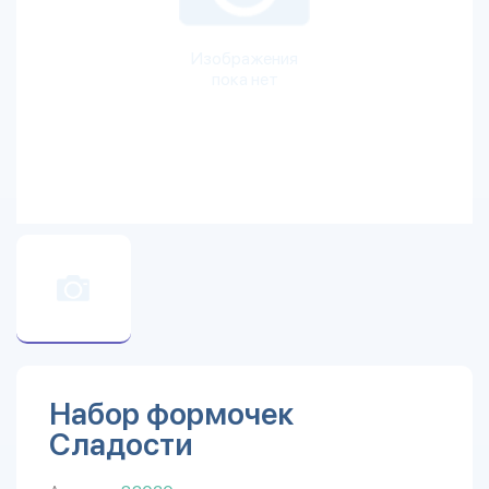
Изображения
пока нет
Набор формочек
Сладости