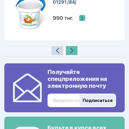
01291 /84/
990 тнг.
Получайте
спецпреложения на
электронную почту
Подписаться
Будьте в курсе всех