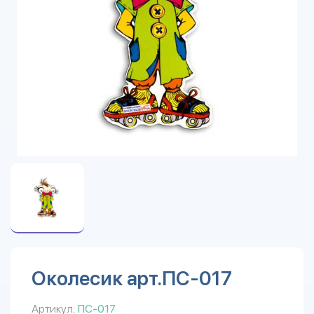
Околесик арт.ПС-017
Артикул:
ПС-017