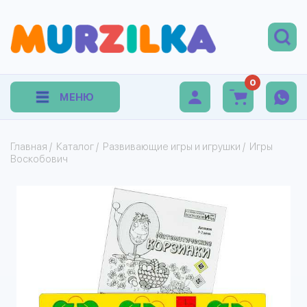
0
МЕНЮ
Главная
/
Каталог
/
Развивающие игры и игрушки
/
Игры
Воскобович