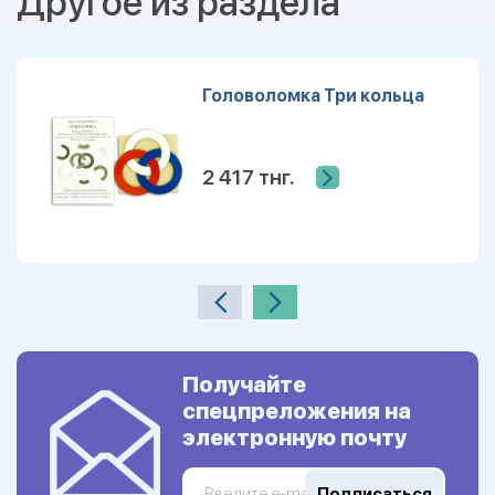
Другое из раздела
Головоломка Три кольца
2 417 тнг.
Получайте
спецпреложения на
электронную почту
Подписаться