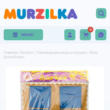
0
МЕНЮ
Главная
/
Каталог
/
Развивающие игры и игрушки
/
Игры
Воскобович