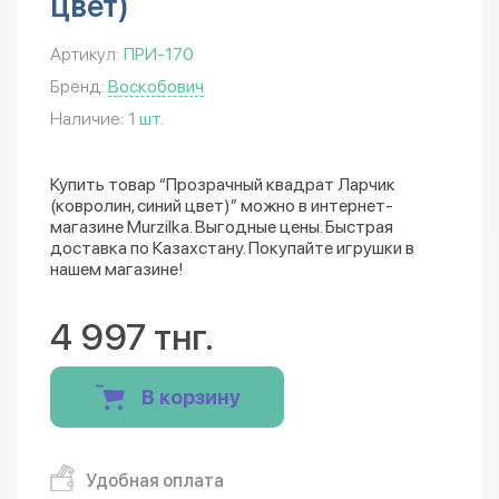
цвет)
Артикул:
ПРИ-170
Бренд:
Воскобович
Наличие:
1 шт.
Купить товар “Прозрачный квадрат Ларчик
(ковролин, синий цвет)” можно в интернет-
магазине Murzilka. Выгодные цены. Быстрая
доставка по Казахстану. Покупайте игрушки в
нашем магазине!
4 997 тнг.
В корзину
Удобная оплата