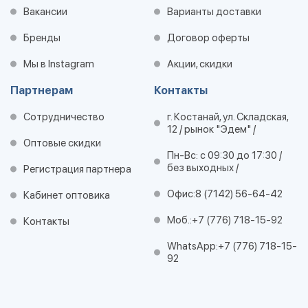
Вакансии
Варианты доставки
Бренды
Договор оферты
Мы в Instagram
Акции, скидки
Партнерам
Контакты
Сотрудничество
г. Костанай, ул. Складская,
12 / рынок "Эдем" /
Оптовые скидки
Пн-Вс: с 09:30 до 17:30 /
без выходных /
Регистрация партнера
Офис:
8 (7142) 56-64-42
Кабинет оптовика
Моб.:
+7 (776) 718-15-92
Контакты
WhatsApp:
+7 (776) 718-15-
92