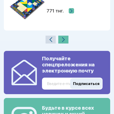
771 тнг.
Получайте
спецпреложения на
электронную почту
Подписаться
Будьте в курсе всех