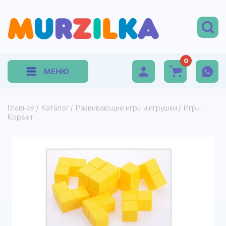
0
МЕНЮ
Главная
/
Каталог
/
Развивающие игры и игрушки
/
Игры
Корвет