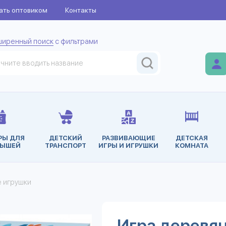
ать оптовиком
Контакты
ширенный поиск
с фильтрами
РЫ ДЛЯ
ДЕТСКИЙ
РАЗВИВАЮЩИЕ
ДЕТСКАЯ
ЫШЕЙ
ТРАНСПОРТ
ИГРЫ И ИГРУШКИ
КОМНАТА
 игрушки
Игра деревя