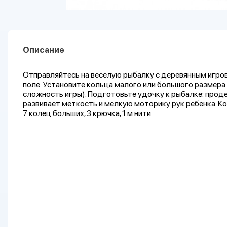
Описание
Отправляйтесь на веселую рыбалку с деревянным игро
поле. Установите кольца малого или большого размера
сложность игры). Подготовьте удочку к рыбалке: проде
развивает меткость и мелкую моторику рук ребенка. Ком
7 колец больших, 3 крючка, 1 м нити.