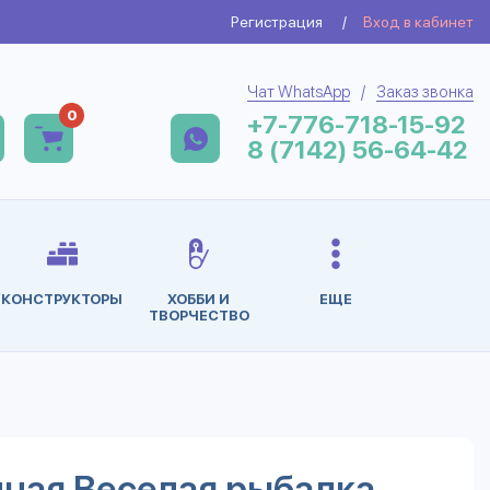
Регистрация
/
Вход в кабинет
Чат WhatsApp
/
Заказ звонка
0
+7-776-718-15-92
8 (7142) 56-64-42
КОНСТРУКТОРЫ
ХОББИ И
ЕЩЕ
ТВОРЧЕСТВО
нная Веселая рыбалка