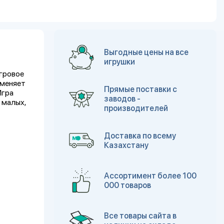
Выгодные цены на все
игрушки
игровое
 меняет
Прямые поставки с
Игра
заводов -
 малых,
производителей
Доставка по всему
Казахстану
Ассортимент более 100
000 товаров
Все товары сайта в