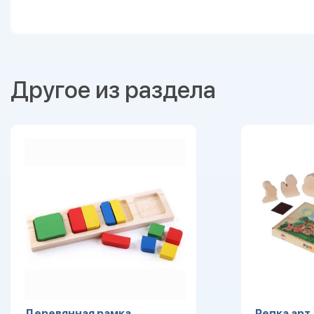
Другое из раздела
Деревянная рамка
Репка арт