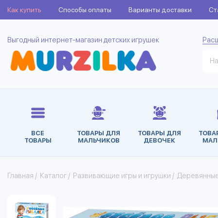
Как купить
Способы оплаты
Варианты доставки
Ст
Выгодный интернет-магазин детских игрушек
Рас
ВСЕ
ТОВАРЫ ДЛЯ
ТОВАРЫ ДЛЯ
ТОВА
ТОВАРЫ
МАЛЬЧИКОВ
ДЕВОЧЕК
МАЛ
Главная
/
Каталог
/
Развивающие игры и игрушки
/
Деревянные