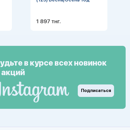
1 897 тнг.
ее
Подробнее
удьте в курсе всех новинок
 акций
Подписаться