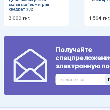
вкладыш Геометрия
квадрат 332
3 000 тнг.
1 504 тнг
Подробнее
Получайте
спецпреложени
электронную по