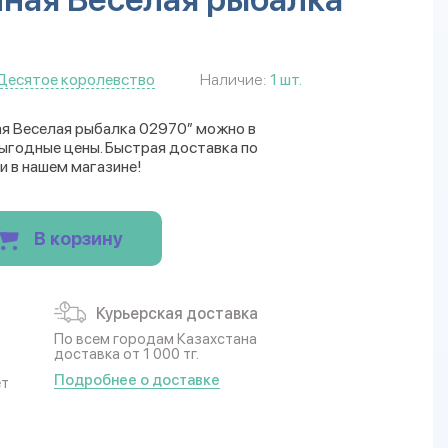
Десятое королевство
Наличие:
1 шт.
ая Веселая рыбалка 02970” можно в
Выгодные цены. Быстрая доставка по
и в нашем магазине!
В корзину
Курьерская доставка
По всем городам Казахстана
доставка от 1 000 тг.
Подробнее о доставке
ет