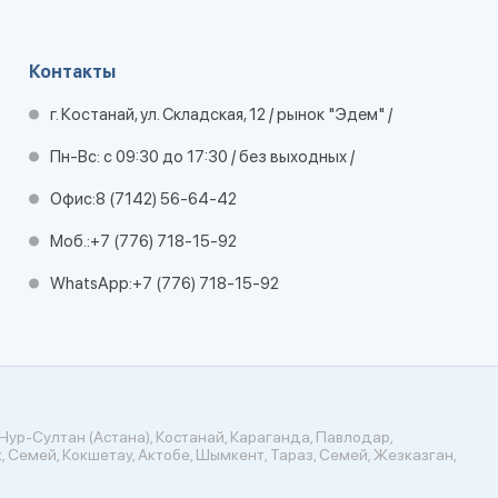
Контакты
г. Костанай, ул. Складская, 12 / рынок "Эдем" /
Пн-Вс: с 09:30 до 17:30 / без выходных /
Офис:
8 (7142) 56-64-42
Моб.:
+7 (776) 718-15-92
WhatsApp:
+7 (776) 718-15-92
Нур-Султан (Астана), Костанай, Караганда, Павлодар,
, Семей, Кокшетау, Актобе, Шымкент, Тараз, Семей, Жезказган,