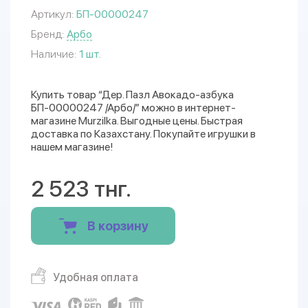
Артикул:
БП-00000247
Бренд:
Арбо
Наличие:
1 шт.
Купить товар “Дер. Пазл Авокадо-азбука
БП-00000247 /Арбо/” можно в интернет-
магазине Murzilka. Выгодные цены. Быстрая
доставка по Казахстану. Покупайте игрушки в
нашем магазине!
2 523 тнг.
В корзину
Удобная оплата