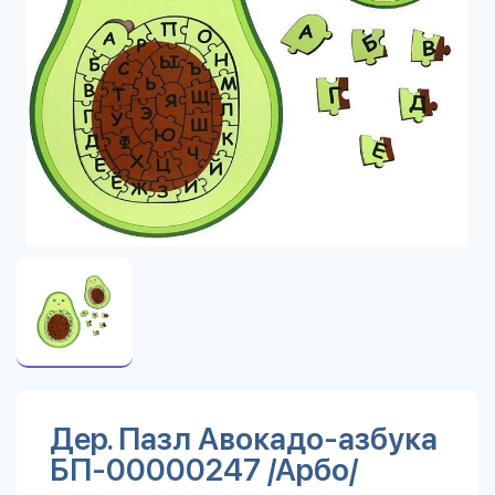
Дер. Пазл Авокадо-азбука
БП-00000247 /Арбо/