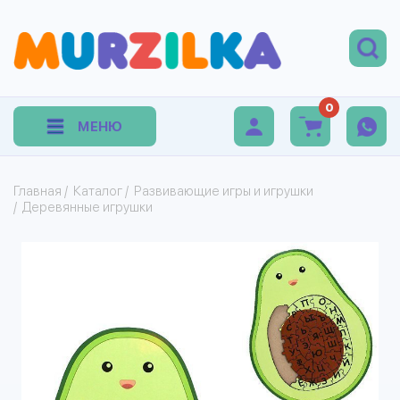
0
МЕНЮ
Главная
/
Каталог
/
Развивающие игры и игрушки
/
Деревянные игрушки