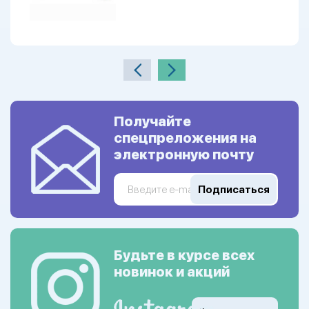
Получайте
спецпреложения на
электронную почту
Подписаться
Будьте в курсе всех
новинок и акций