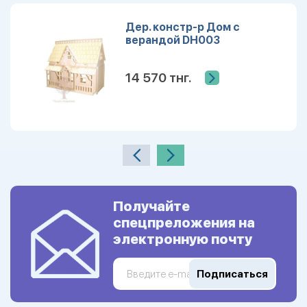
Дер. констр-р Дом с
верандой DH003
14 570 тнг.
Получайте
спецпреложения на
электронную почту
Подписаться