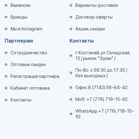
Вакансии
Варианты доставки
Бренды
Договор оферты
Мы в Instagram
Акции, скидки
Партнерам
Контакты
Сотрудничество
г. Костанай, ул. Складская,
12 / рынок "Эдем" /
Оптовые скидки
Пн-Вс: с 09:30 до 17:30 /
без выходных /
Регистрация партнера
Офис:
8 (7142) 56-64-42
Кабинет оптовика
Моб.:
+7 (776) 718-15-92
Контакты
WhatsApp:
+7 (776) 718-15-
92