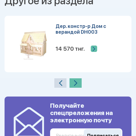
Другое из раздела
Дер. констр-р Дом с
верандой DH003
14 570 тнг.
Получайте
спецпреложения на
электронную почту
Подписаться