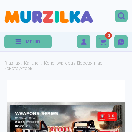
0
МЕНЮ
Главная
/
Каталог
/
Конструкторы
/
Деревянные
конструкторы