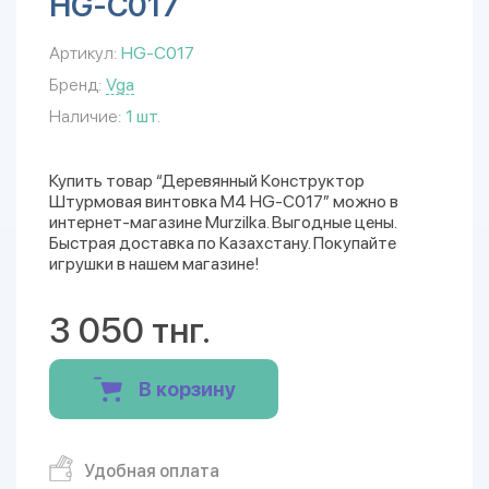
HG-C017
Артикул:
HG-C017
Бренд:
Vga
Наличие:
1 шт.
Купить товар “Деревянный Конструктор
Штурмовая винтовка М4 HG-C017” можно в
интернет-магазине Murzilka. Выгодные цены.
Быстрая доставка по Казахстану. Покупайте
игрушки в нашем магазине!
3 050 тнг.
В корзину
Удобная оплата