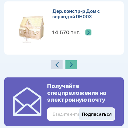
Дер. констр-р Дом с
верандой DH003
14 570 тнг.
Получайте
спецпреложения на
электронную почту
Подписаться