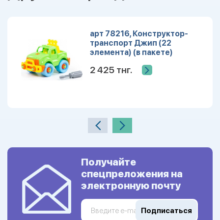
арт 78216, Конструктор-
транспорт Джип (22
элемента) (в пакете)
2 425 тнг.
Получайте
спецпреложения на
электронную почту
Подписаться