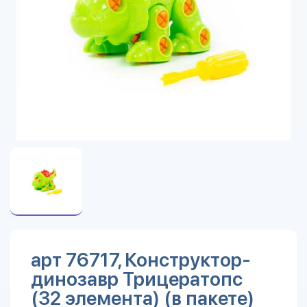
арт 76717, Конструктор-
динозавр Трицератопс
(32 элемента) (в пакете)