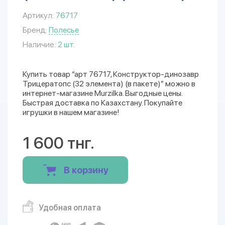
Артикул:
76717
Бренд:
Полесье
Наличие:
2 шт.
Купить товар “арт 76717, Конструктор-динозавр
Трицератопс (32 элемента) (в пакете)” можно в
интернет-магазине Murzilka. Выгодные цены.
Быстрая доставка по Казахстану. Покупайте
игрушки в нашем магазине!
1 600 тнг.
В корзину
Удобная оплата