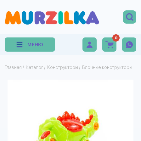
0
МЕНЮ
Главная
/
Каталог
/
Конструкторы
/
Блочные конструкторы