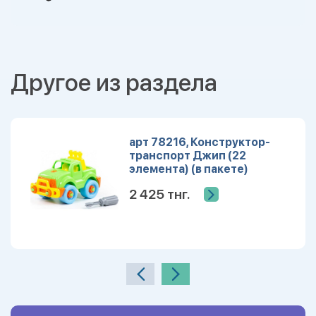
Другое из раздела
арт 78216, Конструктор-
транспорт Джип (22
элемента) (в пакете)
2 425 тнг.