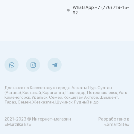
WhatsApp:
+7 (776) 718-15-
92
Доставка по Казахстану в города Алматы, Нур-Султан
(Астана), Костанай, Караганда, Павлодар, Петропавловск, Усть-
Каменогорск, Уральск, Семей, Кокшетау, Актобе, Шымкент,
Тараз, Семей, Жезказган, Щучинск, Рудный и др.
2021-2023 © Интернет-магазин
Разработано в
«Murzilka.kz»
«SmartSite»