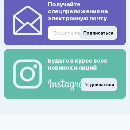
Получайте
спецпреложения на
электронную почту
Подписаться
Будьте в курсе всех
новинок и акций
Подписаться