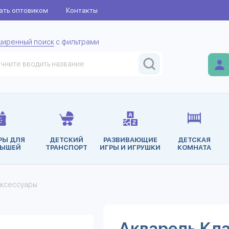
ать оптовиком
Контакты
ширенный поиск
с фильтрами
РЫ ДЛЯ
ДЕТСКИЙ
РАЗВИВАЮЩИЕ
ДЕТСКАЯ
ЫШЕЙ
ТРАНСПОРТ
ИГРЫ И ИГРУШКИ
КОМНАТА
аксессуары
Акварель Кла