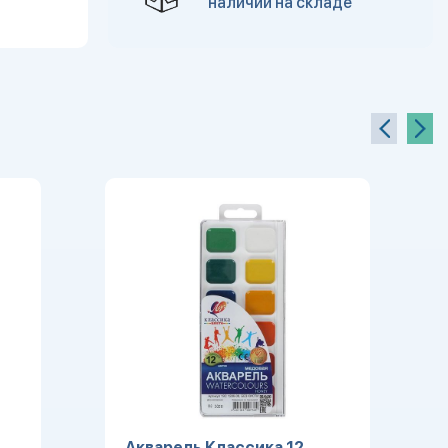
наличии на складе
Акварель Классика 12