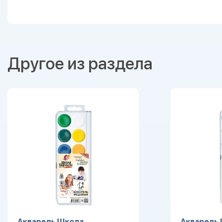
Другое из раздела
Акварель Школа
Акварель