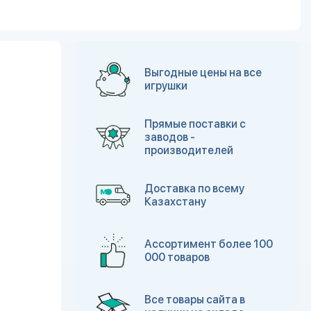
Выгодные цены на все
игрушки
Прямые поставки с
заводов -
производителей
Доставка по всему
Казахстану
Ассортимент более 100
000 товаров
Все товары сайта в