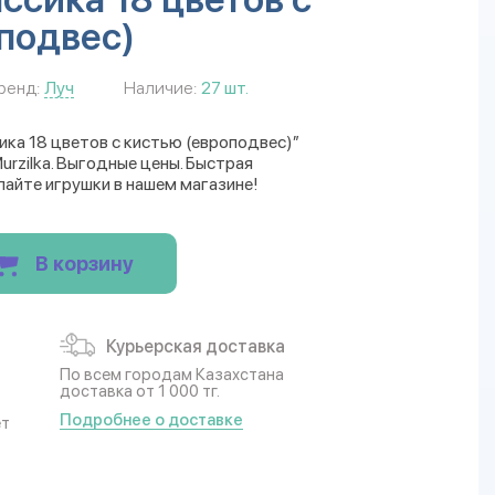
подвес)
ренд:
Луч
Наличие:
27 шт.
ика 18 цветов с кистью (европодвес)”
rzilka. Выгодные цены. Быстрая
пайте игрушки в нашем магазине!
В корзину
Курьерская доставка
По всем городам Казахстана
доставка от 1 000 тг.
Подробнее о доставке
ет