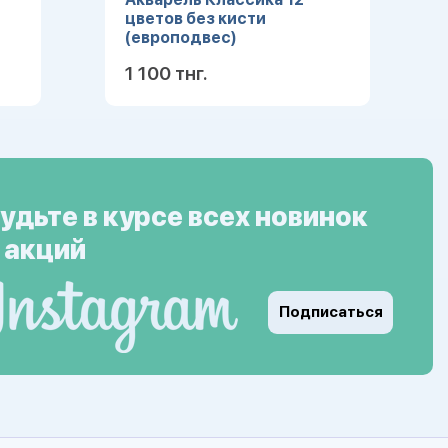
цветов без кисти
(европодвес)
1 100 тнг.
ее
Подробнее
удьте в курсе всех новинок
 акций
Подписаться