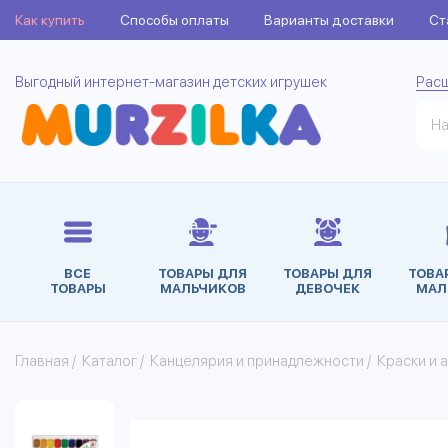
Как купить
Способы оплаты
Варианты доставки
Ст
Выгодный интернет-магазин детских игрушек
Рас
ВСЕ
ТОВАРЫ ДЛЯ
ТОВАРЫ ДЛЯ
ТОВА
ТОВАРЫ
МАЛЬЧИКОВ
ДЕВОЧЕК
МАЛ
Главная
/
Каталог
/
Канцелярия и принадлежности
/
Краски и 