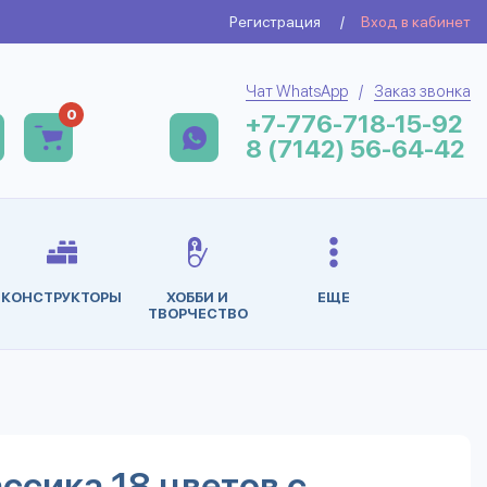
Регистрация
/
Вход в кабинет
Чат WhatsApp
/
Заказ звонка
0
+7-776-718-15-92
8 (7142) 56-64-42
КОНСТРУКТОРЫ
ХОББИ И
ЕЩЕ
ТВОРЧЕСТВО
ссика 18 цветов с