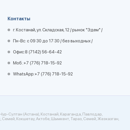
Контакты
г. Костанай, ул. Складская, 12 / рынок "Эдем" /
Пн-Вс: с 09:30 до 17:30 / без выходных /
Офис:
8 (7142) 56-64-42
Моб.:
+7 (776) 718-15-92
WhatsApp:
+7 (776) 718-15-92
Нур-Султан (Астана), Костанай, Караганда, Павлодар,
, Семей, Кокшетау, Актобе, Шымкент, Тараз, Семей, Жезказган,