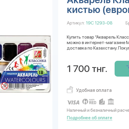
кистью (евро
Артикул:
19С 1293-08
Б
Купить товар “Акварель Класс
можно в интернет-магазине Mu
доставка по Казахстану. Поку
1 700 тнг.
Удобная оплата
Наличный и безналичный расч
Подробнее об оплате