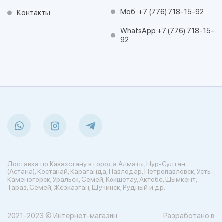
Моб.:
+7 (776) 718-15-92
Контакты
WhatsApp:
+7 (776) 718-15-
92
Доставка по Казахстану в города Алматы, Нур-Султан
(Астана), Костанай, Караганда, Павлодар, Петропавловск, Усть-
Каменогорск, Уральск, Семей, Кокшетау, Актобе, Шымкент,
Тараз, Семей, Жезказган, Щучинск, Рудный и др.
2021-2023 © Интернет-магазин
Разработано в