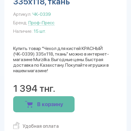
335х118, ткань
Артикул:
ЧК-0339
Бренд:
Проф-Пресс
Наличие:
15 шт.
Купить товар “Чехол для кистей КРАСНЫЙ
(ЧК-0339) 335х118, ткань” можно в интернет-
магазине Murzilka. Выгодные цены. Быстрая
доставка по Казахстану. Покупайте игрушки в
нашем магазине!
1 394 тнг.
В корзину
Удобная оплата