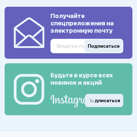
Получайте
спецпреложения на
электронную почту
Подписаться
Будьте в курсе всех
новинок и акций
Подписаться