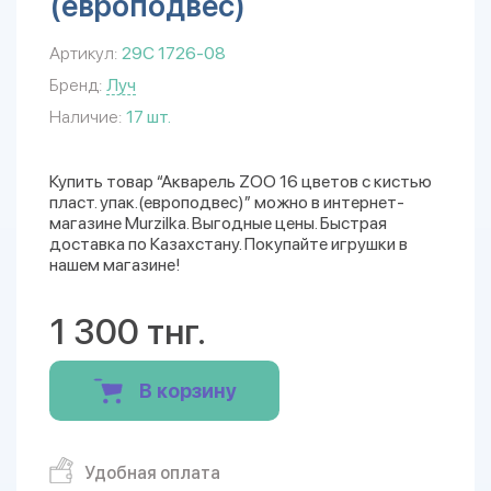
(европодвес)
Артикул:
29С 1726-08
Бренд:
Луч
Наличие:
17 шт.
Купить товар “Акварель ZOO 16 цветов с кистью
пласт. упак.(европодвес)” можно в интернет-
магазине Murzilka. Выгодные цены. Быстрая
доставка по Казахстану. Покупайте игрушки в
нашем магазине!
1 300 тнг.
В корзину
Удобная оплата