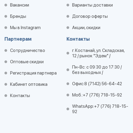
Вакансии
Варианты доставки
Бренды
Договор оферты
Мы в Instagram
Акции, скидки
Партнерам
Контакты
Сотрудничество
г. Костанай, ул. Складская,
12 / рынок "Эдем" /
Оптовые скидки
Пн-Вс: с 09:30 до 17:30 /
без выходных /
Регистрация партнера
Офис:
8 (7142) 56-64-42
Кабинет оптовика
Моб.:
+7 (776) 718-15-92
Контакты
WhatsApp:
+7 (776) 718-15-
92