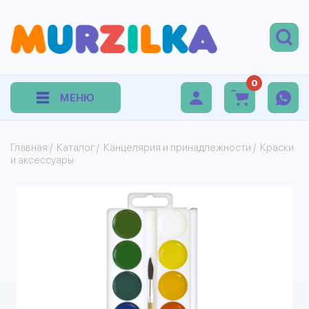
0
МЕНЮ
Главная
/
Каталог
/
Канцелярия и принадлежности
/
Краски
и аксессуары