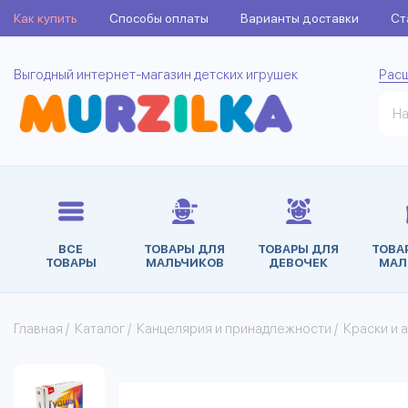
Как купить
Способы оплаты
Варианты доставки
Ст
Выгодный интернет-магазин детских игрушек
Рас
ВСЕ
ТОВАРЫ ДЛЯ
ТОВАРЫ ДЛЯ
ТОВА
ТОВАРЫ
МАЛЬЧИКОВ
ДЕВОЧЕК
МАЛ
Главная
/
Каталог
/
Канцелярия и принадлежности
/
Краски и 