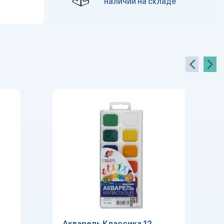
наличии на складе
Акварель Классика 12