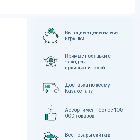
Выгодные цены на все
игрушки
Прямые поставки с
заводов -
производителей
Доставка по всему
Казахстану
Ассортимент более 100
000 товаров
Все товары сайта в