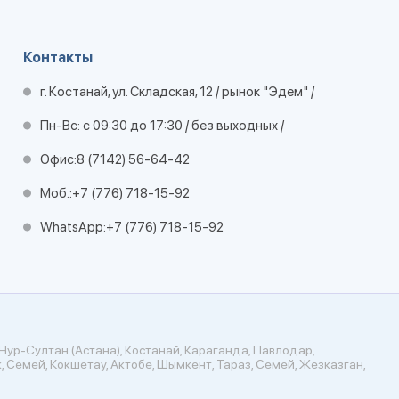
Контакты
г. Костанай, ул. Складская, 12 / рынок "Эдем" /
Пн-Вс: с 09:30 до 17:30 / без выходных /
Офис:
8 (7142) 56-64-42
Моб.:
+7 (776) 718-15-92
WhatsApp:
+7 (776) 718-15-92
Нур-Султан (Астана), Костанай, Караганда, Павлодар,
, Семей, Кокшетау, Актобе, Шымкент, Тараз, Семей, Жезказган,