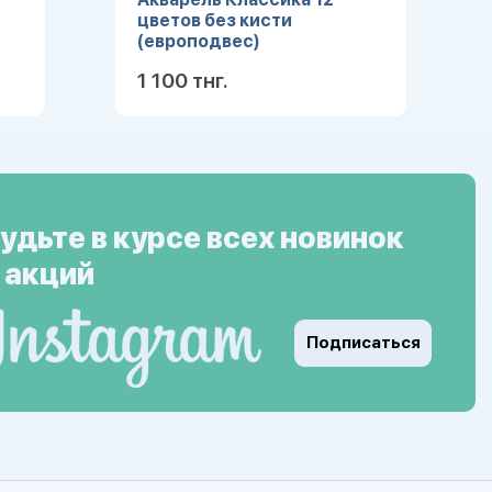
цветов без кисти
(европодвес)
1 100 тнг.
ее
Подробнее
удьте в курсе всех новинок
 акций
Подписаться