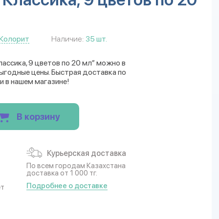
Колорит
Наличие:
35 шт.
лассика, 9 цветов по 20 мл” можно в
Выгодные цены. Быстрая доставка по
и в нашем магазине!
В корзину
Курьерская доставка
По всем городам Казахстана
доставка от 1 000 тг.
Подробнее о доставке
ет