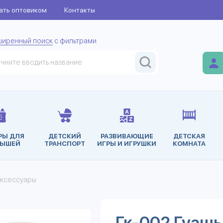
ать оптовиком
Контакты
ширенный поиск
с фильтрами
РЫ ДЛЯ
ДЕТСКИЙ
РАЗВИВАЮЩИЕ
ДЕТСКАЯ
ЫШЕЙ
ТРАНСПОРТ
ИГРЫ И ИГРУШКИ
КОМНАТА
аксессуары
Гк-002 Гуашь