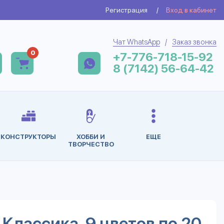
Регистрация
/
Вход в кабинет
Чат WhatsApp
/
Заказ звонка
0
+7-776-718-15-92
8 (7142) 56-64-42
КОНСТРУКТОРЫ
ХОББИ И
ЕЩЕ
ТВОРЧЕСТВО
 Классика, 9 цветов по 20