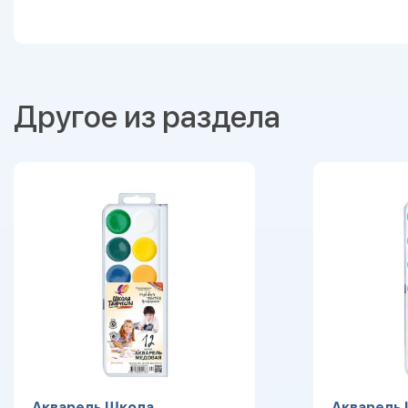
Другое из раздела
Акварель Школа
Акварель