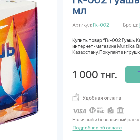
мл
Артикул:
Гк-002
Бренд:
Купить товар “Гк-002 Гуашь К
интернет-магазине Murzilka. 
Казахстану. Покупайте игрушк
1 000 тнг.
Удобная оплата
Наличный и безналичный расч
Подробнее об оплате