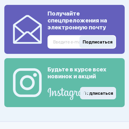
Получайте
спецпреложения на
электронную почту
Подписаться
Будьте в курсе всех
новинок и акций
Подписаться