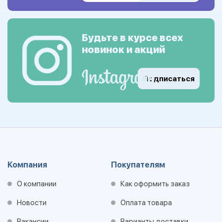
Будьте в курсе всех
новинок и акций
Подписаться
Компания
Покупателям
О компании
Как оформить заказ
Новости
Оплата товара
Вакансии
Варианты доставки