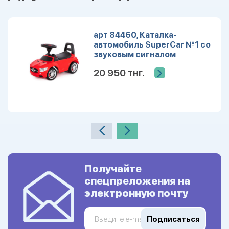
арт 84460, Каталка-
автомобиль SuperCar №1 со
звуковым сигналом
(красная)
20 950 тнг.
Получайте
спецпреложения на
электронную почту
Подписаться