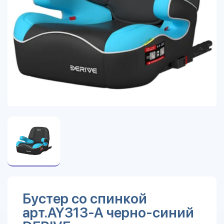
Бустер со спинкой
арт.AY313-A черно-синий