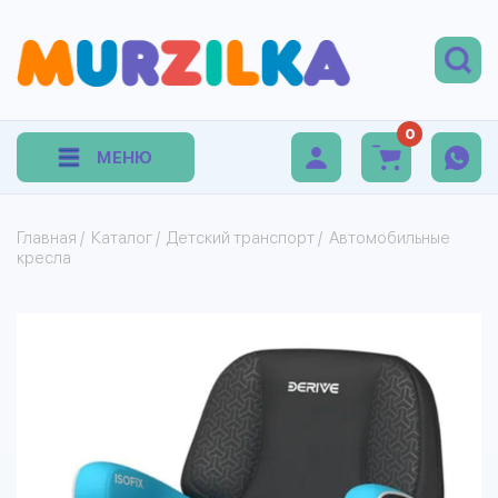
0
МЕНЮ
Главная
/
Каталог
/
Детский транспорт
/
Автомобильные
кресла