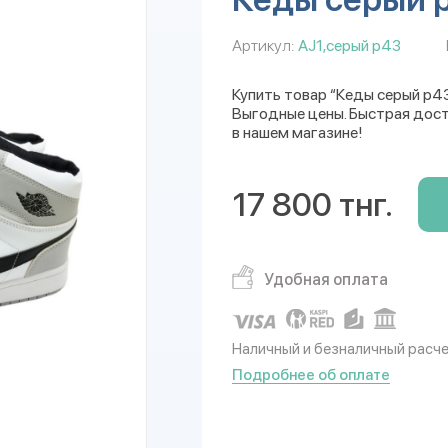
Артикул:
AJ1,серый р43
Купить товар “Кеды серый р43
Выгодные цены. Быстрая дост
в нашем магазине!
17 800 тнг.
Удобная оплата
Наличный и безналичный расч
Подробнее об оплате