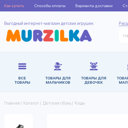
Как купить
Способы оплаты
Варианты доставки
Ст
Выгодный интернет-магазин детских игрушек
Рас
ВСЕ
ТОВАРЫ ДЛЯ
ТОВАРЫ ДЛЯ
ТОВА
ТОВАРЫ
МАЛЬЧИКОВ
ДЕВОЧЕК
МАЛ
Главная
/
Каталог
/
Детская обувь
/
Кеды