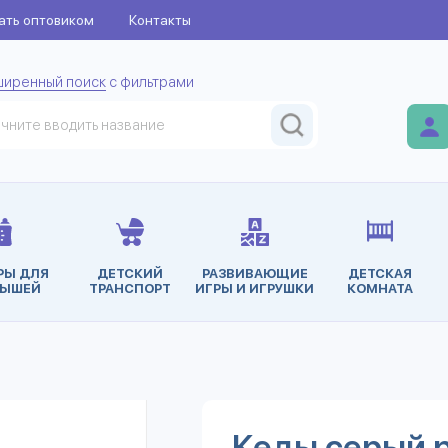
ать оптовиком
Контакты
ширенный поиск
с фильтрами
РЫ ДЛЯ
ДЕТСКИЙ
РАЗВИВАЮЩИЕ
ДЕТСКАЯ
ЫШЕЙ
ТРАНСПОРТ
ИГРЫ И ИГРУШКИ
КОМНАТА
Кеды серый 