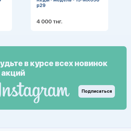
р29
4 000 тнг.
ее
Подробнее
удьте в курсе всех новинок
 акций
Подписаться