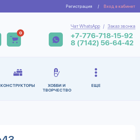
Регистрация
/
Вход в кабинет
Чат WhatsApp
/
Заказ звонка
0
+7-776-718-15-92
8 (7142) 56-64-42
КОНСТРУКТОРЫ
ХОББИ И
ЕЩЕ
ТВОРЧЕСТВО
р43