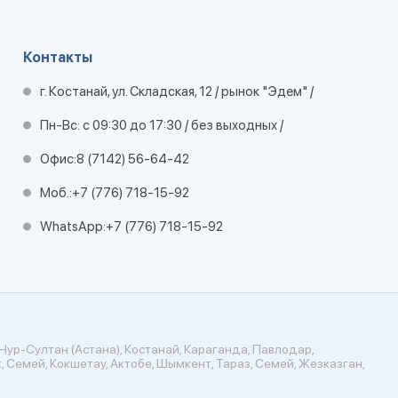
Контакты
г. Костанай, ул. Складская, 12 / рынок "Эдем" /
Пн-Вс: с 09:30 до 17:30 / без выходных /
Офис:
8 (7142) 56-64-42
Моб.:
+7 (776) 718-15-92
WhatsApp:
+7 (776) 718-15-92
Нур-Султан (Астана), Костанай, Караганда, Павлодар,
, Семей, Кокшетау, Актобе, Шымкент, Тараз, Семей, Жезказган,