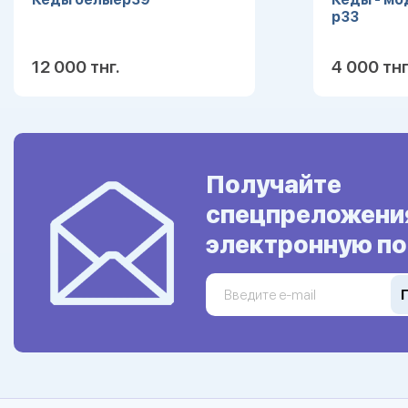
р33
12 000 тнг.
4 000 тнг
Подробнее
Получайте
спецпреложени
электронную по