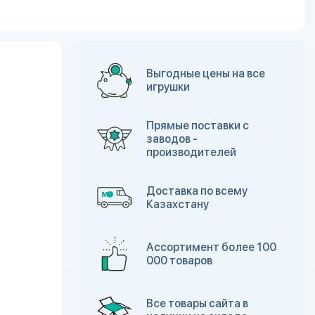
Выгодные цены на все
игрушки
Прямые поставки с
заводов -
производителей
Доставка по всему
Казахстану
Ассортимент более 100
000 товаров
Все товары сайта в