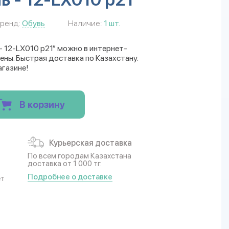
ренд:
Обувь
Наличие:
1 шт.
- 12-LX010 р21” можно в интернет-
цены. Быстрая доставка по Казахстану.
агазине!
В корзину
Курьерская доставка
По всем городам Казахстана
доставка от 1 000 тг.
Подробнее о доставке
ет