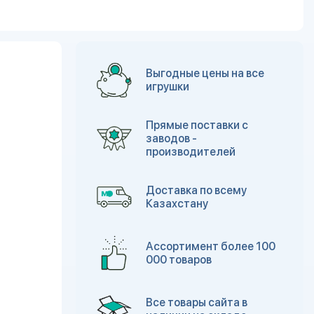
Выгодные цены на все
игрушки
Прямые поставки с
заводов -
производителей
Доставка по всему
Казахстану
Ассортимент более 100
000 товаров
Все товары сайта в