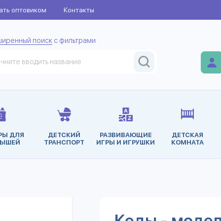
ать оптовиком
Контакты
ширенный поиск
с фильтрами
РЫ ДЛЯ
ДЕТСКИЙ
РАЗВИВАЮЩИЕ
ДЕТСКАЯ
ЫШЕЙ
ТРАНСПОРТ
ИГРЫ И ИГРУШКИ
КОМНАТА
Кеды - модел