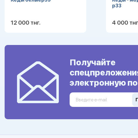
р33
12 000 тнг.
4 000 тнг
Подробнее
Получайте
спецпреложени
электронную по