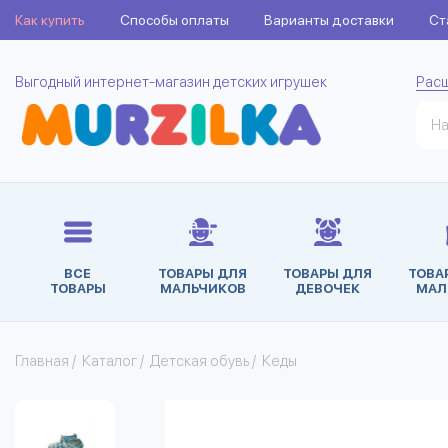
Как купить
Способы оплаты
Варианты доставки
Ст
Выгодный интернет-магазин детских игрушек
Рас
ВСЕ
ТОВАРЫ ДЛЯ
ТОВАРЫ ДЛЯ
ТОВА
ТОВАРЫ
МАЛЬЧИКОВ
ДЕВОЧЕК
МАЛ
Главная
/
Каталог
/
Детская обувь
/
Кеды