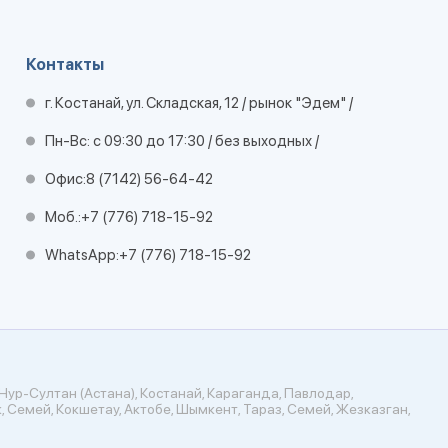
Контакты
г. Костанай, ул. Складская, 12 / рынок "Эдем" /
Пн-Вс: с 09:30 до 17:30 / без выходных /
Офис:
8 (7142) 56-64-42
Моб.:
+7 (776) 718-15-92
WhatsApp:
+7 (776) 718-15-92
Нур-Султан (Астана), Костанай, Караганда, Павлодар,
, Семей, Кокшетау, Актобе, Шымкент, Тараз, Семей, Жезказган,