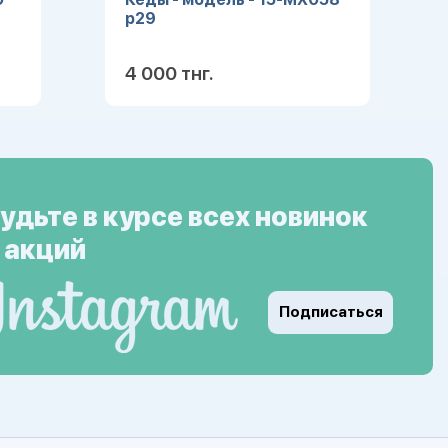
р29
4 000 тнг.
ее
Подробнее
удьте в курсе всех новинок
 акций
Подписаться