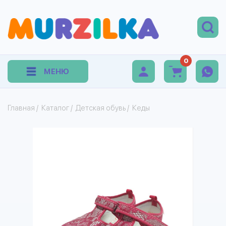
0
МЕНЮ
Главная
/
Каталог
/
Детская обувь
/
Кеды