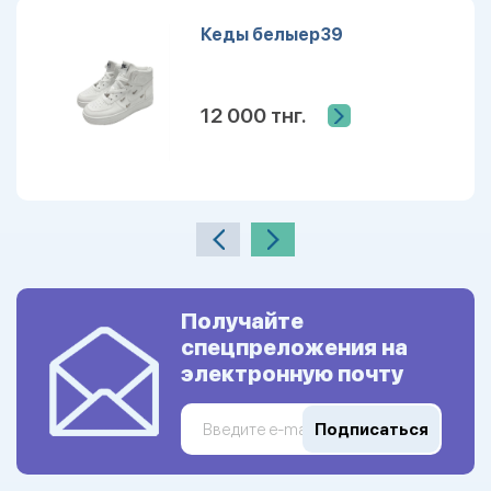
Кеды белыер39
12 000 тнг.
Получайте
спецпреложения на
электронную почту
Подписаться