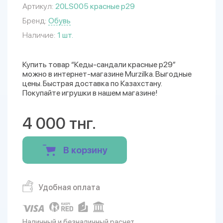
Артикул:
20LS005 красные р29
Бренд:
Обувь
Наличие:
1 шт.
Купить товар “Кеды-сандали красные р29”
можно в интернет-магазине Murzilka. Выгодные
цены. Быстрая доставка по Казахстану.
Покупайте игрушки в нашем магазине!
4 000 тнг.
В корзину
Удобная оплата
Наличный и безналичный расчет