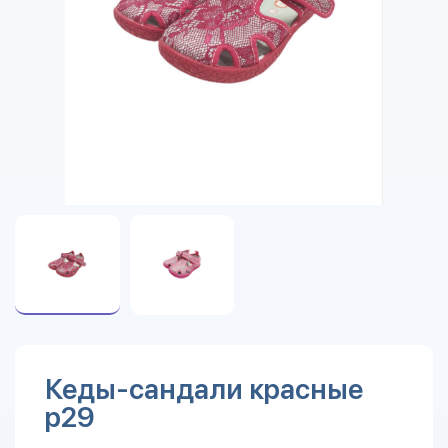
Кеды-сандали красные
р29