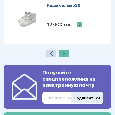
Кеды белыер39
12 000 тнг.
Получайте
спецпреложения на
электронную почту
Подписаться