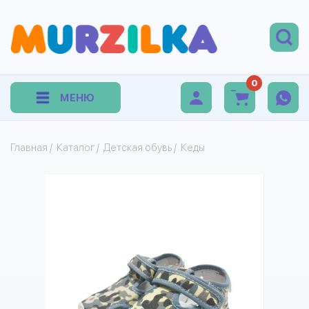
0
МЕНЮ
Главная
/
Каталог
/
Детская обувь
/
Кеды