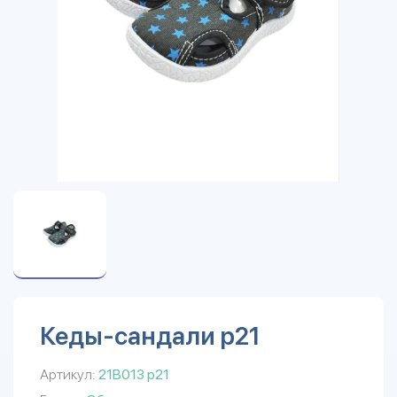
Кеды-сандали р21
Артикул:
21B013 р21