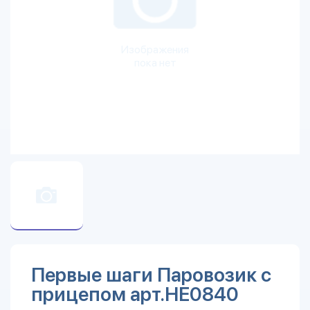
Изображения
пока нет
Первые шаги Паровозик с
прицепом арт.HE0840