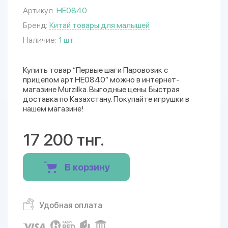
Артикул:
HE0840
Бренд:
Китай товары для малышей
Наличие:
1 шт.
Купить товар “Первые шаги Паровозик с
прицепом арт.HE0840” можно в интернет-
магазине Murzilka. Выгодные цены. Быстрая
доставка по Казахстану. Покупайте игрушки в
нашем магазине!
17 200 тнг.
В корзину
Удобная оплата