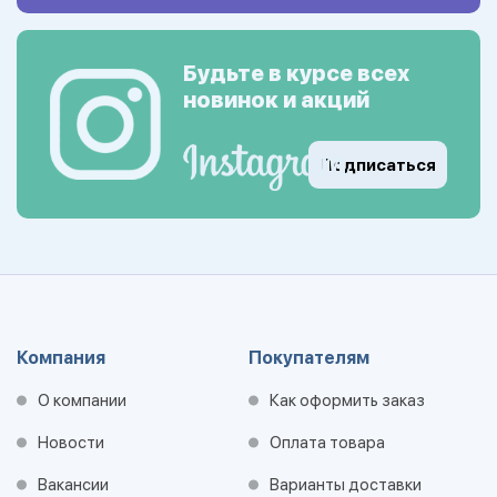
Будьте в курсе всех
новинок и акций
Подписаться
Компания
Покупателям
О компании
Как оформить заказ
Новости
Оплата товара
Вакансии
Варианты доставки