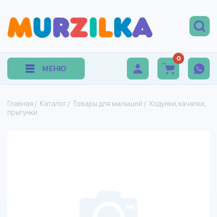
0
МЕНЮ
Главная
/
Каталог
/
Товары для малышей
/
Ходунки, качалки,
прыгунки