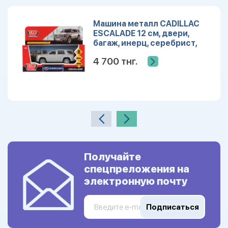
Машина металл CADILLAC
ESCALADE 12 см, двери,
багаж, инерц, серебрист,
кор. Технопарк ESCALADE-SL
4 700 тнг.
Получайте
спецпреложения на
электронную почту
Подписаться