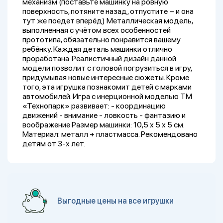
механизм (поставьте машинку на ровную
поверхность, потяните назад, отпустите – и она
тут же поедет вперёд) Металлическая модель,
выполненная с учётом всех особенностей
прототипа, обязательно понравится вашему
ребёнку. Каждая деталь машинки отлично
проработана. Реалистичный дизайн данной
модели позволит с головой погрузиться в игру,
придумывая новые интересные сюжеты. Кроме
того, эта игрушка познакомит детей с марками
автомобилей. Игра с инерционной моделью ТМ
«Технопарк» развивает: - координацию
движений - внимание - ловкость - фантазию и
воображение Размер машинки: 10,5 х 5 х 5 см.
Материал: металл + пластмасса. Рекомендовано
детям от 3-х лет.
Выгодные цены на все игрушки