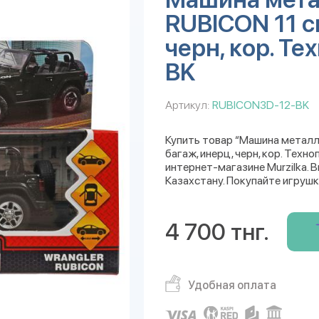
RUBICON 11 см
черн, кор. Т
BK
Артикул:
RUBICON3D-12-BK
Купить товар “Машина металл
багаж, инерц, черн, кор. Тех
интернет-магазине Murzilka. 
Казахстану. Покупайте игрушк
4 700 тнг.
Удобная оплата