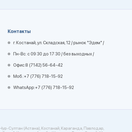
Контакты
г. Костанай, ул. Складская, 12 / рынок "Эдем" /
Пн-Вс: с 09:30 до 17:30 / без выходных /
Офис:
8 (7142) 56-64-42
Моб.:
+7 (776) 718-15-92
WhatsApp:
+7 (776) 718-15-92
Нур-Султан (Астана), Костанай, Караганда, Павлодар,