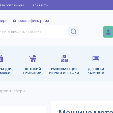
ать оптовиком
Контакты
ширенный поиск
с фильтрами
РЫ ДЛЯ
ДЕТСКИЙ
РАЗВИВАЮЩИЕ
ДЕТСКАЯ
ЫШЕЙ
ТРАНСПОРТ
ИГРЫ И ИГРУШКИ
КОМНАТА
дели и наборы
Машина мета