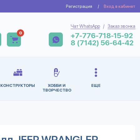
Регистрация
/
Вход в кабинет
Чат WhatsApp
/
Заказ звонка
0
+7-776-718-15-92
8 (7142) 56-64-42
КОНСТРУКТОРЫ
ХОББИ И
ЕЩЕ
ТВОРЧЕСТВО
лл JEEP WRANGLER