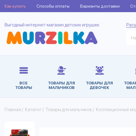
Как купить
Способы оплаты
Варианты доставки
Ст
Выгодный интернет-магазин детских игрушек
Рас
ВСЕ
ТОВАРЫ ДЛЯ
ТОВАРЫ ДЛЯ
ТОВА
ТОВАРЫ
МАЛЬЧИКОВ
ДЕВОЧЕК
МАЛ
Главная
/
Каталог
/
Товары для мальчиков
/
Коллекционные мо