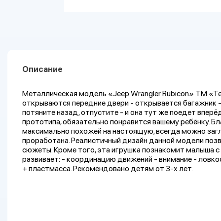
Описание
Металлическая модель «Jeep Wrangler Rubicon» ТМ «Т
открываются передние двери - открывается багажник -
потяните назад, отпустите - и она тут же поедет впер
прототипа, обязательно понравится вашему ребёнку. 
максимально похожей на настоящую, всегда можно загл
проработана. Реалистичный дизайн данной модели позв
сюжеты. Кроме того, эта игрушка познакомит малыша 
развивает: - координацию движений - внимание - ловко
+ пластмасса. Рекомендовано детям от 3-х лет.