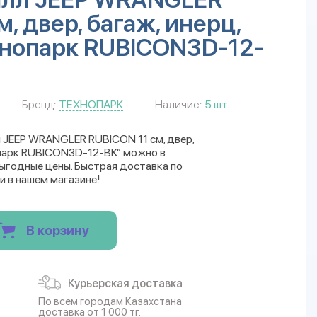
, двер, багаж, инерц,
ехнопарк RUBICON3D-12-
Бренд:
ТЕХНОПАРК
Наличие:
5 шт.
 JEEP WRANGLER RUBICON 11 см, двер,
нопарк RUBICON3D-12-BK” можно в
Выгодные цены. Быстрая доставка по
и в нашем магазине!
В корзину
Курьерская доставка
По всем городам Казахстана
доставка от 1 000 тг.