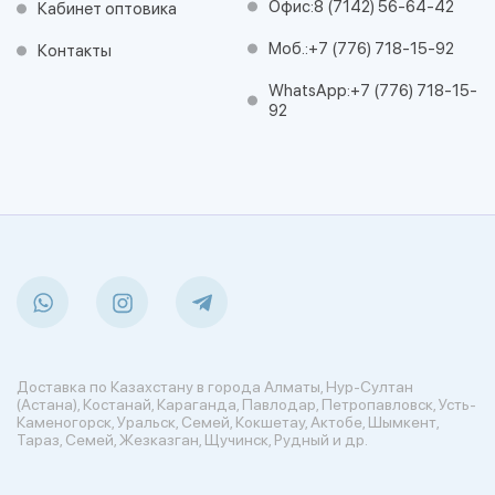
Офис:
8 (7142) 56-64-42
Кабинет оптовика
Моб.:
+7 (776) 718-15-92
Контакты
WhatsApp:
+7 (776) 718-15-
92
Доставка по Казахстану в города Алматы, Нур-Султан
(Астана), Костанай, Караганда, Павлодар, Петропавловск, Усть-
Каменогорск, Уральск, Семей, Кокшетау, Актобе, Шымкент,
Тараз, Семей, Жезказган, Щучинск, Рудный и др.