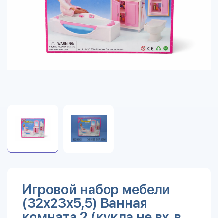
Игровой набор мебели
(32х23х5,5) Ванная
комната 2 (кукла не вх. в