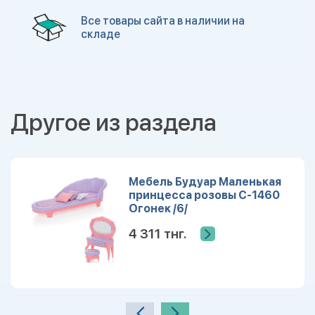
Все товары сайта в наличии на
складе
Другое из раздела
Мебель Будуар Маленькая
принцесса розовы С-1460
Огонек /6/
4 311 тнг.