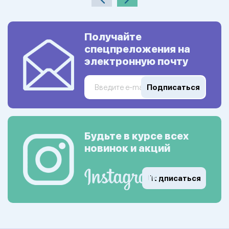
Получайте
спецпреложения на
электронную почту
Подписаться
Будьте в курсе всех
новинок и акций
Подписаться