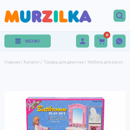
0
МЕНЮ
Главная
/
Каталог
/
Товары для девочек
/
Мебель для кукол