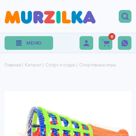
0
МЕНЮ
Главная
/
Каталог
/
Спорт и отдых
/
Спортивные игры