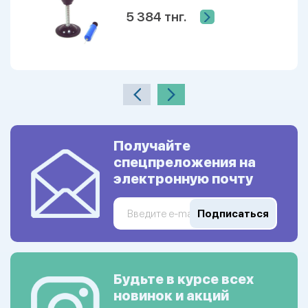
5 384 тнг.
Получайте
спецпреложения на
электронную почту
Подписаться
Будьте в курсе всех
новинок и акций