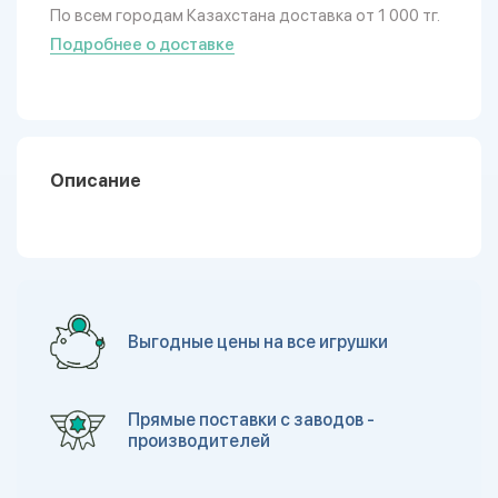
По всем городам Казахстана доставка от 1 000 тг.
Подробнее о доставке
Описание
Выгодные цены на все игрушки
Прямые поставки с заводов -
производителей