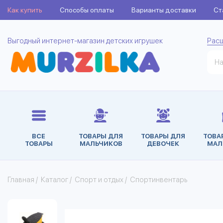
Как купить
Способы оплаты
Варианты доставки
Ст
Выгодный интернет-магазин детских игрушек
Рас
ВСЕ
ТОВАРЫ ДЛЯ
ТОВАРЫ ДЛЯ
ТОВА
ТОВАРЫ
МАЛЬЧИКОВ
ДЕВОЧЕК
МАЛ
Главная
/
Каталог
/
Спорт и отдых
/
Спортинвентарь