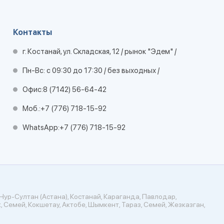
Контакты
г. Костанай, ул. Складская, 12 / рынок "Эдем" /
Пн-Вс: с 09:30 до 17:30 / без выходных /
Офис:
8 (7142) 56-64-42
Моб.:
+7 (776) 718-15-92
WhatsApp:
+7 (776) 718-15-92
Нур-Султан (Астана), Костанай, Караганда, Павлодар,
, Семей, Кокшетау, Актобе, Шымкент, Тараз, Семей, Жезказган,