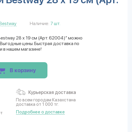
Bestway
Наличие:
7 шт.
estway 28 х 19 см (Арт. 62004)” можно
. Выгодные цены. Быстрая доставка по
и в нашем магазине!
В корзину
Курьерская доставка
По всем городам Казахстана
доставка от 1 000 тг.
Подробнее о доставке
ет