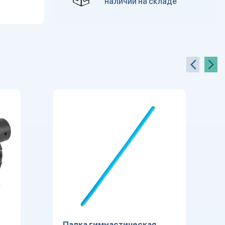
наличии на складе
Палка гимнастическая