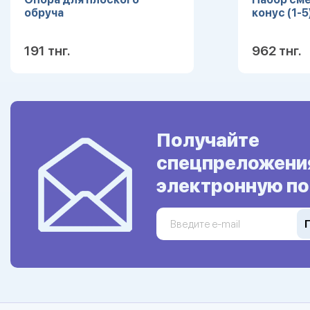
обруча
конус (1-5
191 тнг.
962 тнг.
Подробнее
Получайте
спецпреложени
электронную по