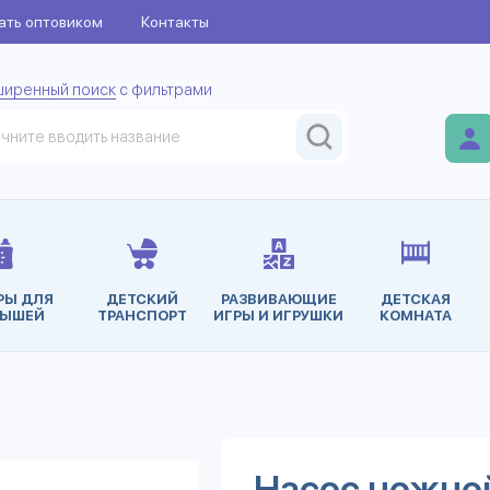
ать оптовиком
Контакты
ширенный поиск
с фильтрами
РЫ ДЛЯ
ДЕТСКИЙ
РАЗВИВАЮЩИЕ
ДЕТСКАЯ
ЫШЕЙ
ТРАНСПОРТ
ИГРЫ И ИГРУШКИ
КОМНАТА
Насос ножной