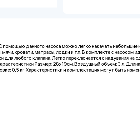
. С помощью данного насоса можно легко накачать небольшие 
 мячи, кровати, матрасы, лодки и т.п. В комплекте с насосом и
ки для любого клапана. Легко переключается с надувания на с
арактеристики Размер: 28х19см. Воздушный объем: 3 л. Длин
паковке: 0,5 кг Характеристики и комплектация могут быть изме