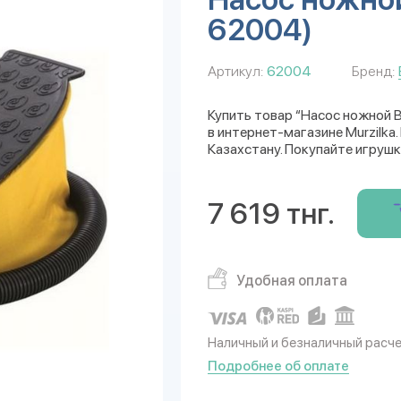
62004)
Артикул:
62004
Бренд:
Купить товар “Насос ножной B
в интернет-магазине Murzilka
Казахстану. Покупайте игрушк
7 619 тнг.
Удобная оплата
Наличный и безналичный расч
Подробнее об оплате