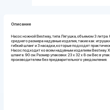
Описание
Насос ножной Bestway, типа Лягушка, объемом 3 литра
среднего размера надувные изделия, такие как: игрушки,
гибкий шланг и 3 насадки, которые подходят практичес
Насос подходит ко всем надувным изделиям Bestway. Х
шланга: 90 см. Размер упаковки: 23 x 32 x 8 см Вес в у
производителем без предварительного уведомления.