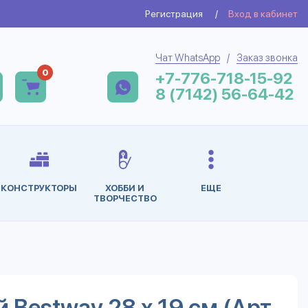
Регистрация
/
Вход в кабинет
Чат WhatsApp
/
Заказ звонка
0
+7-776-718-15-92
8 (7142) 56-64-42
КОНСТРУКТОРЫ
ХОББИ И
ЕЩЕ
ТВОРЧЕСТВО
 Bestway 28 х 19 см (Арт.