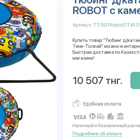
ROBOT с каме
Артикул:
TT.001.RobotОTА1.01
Купить товар “Тюбинг д/ката
Тяни-Толкай” можно в интерне
Быстрая доставка по Казахст
магазине!
10 507 тнг.
Удобная оплата
Наличный и безналичный расч
Подробнее об оплате