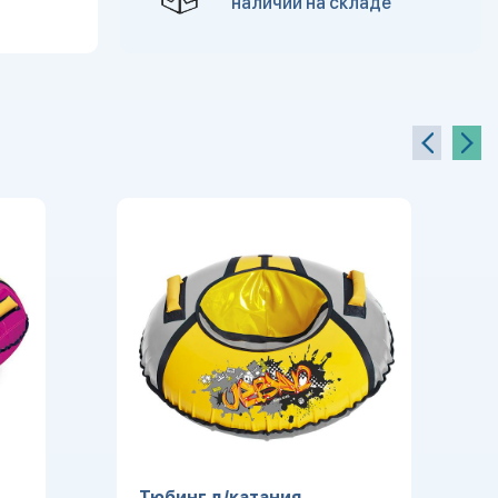
наличии на складе
Тюбинг д/катания