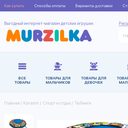
Как купить
Способы оплаты
Варианты доставки
Ст
Выгодный интернет-магазин детских игрушек
Рас
ВСЕ
ТОВАРЫ ДЛЯ
ТОВАРЫ ДЛЯ
ТОВА
ТОВАРЫ
МАЛЬЧИКОВ
ДЕВОЧЕК
МАЛ
Главная
/
Каталог
/
Спорт и отдых
/
Тюбинги