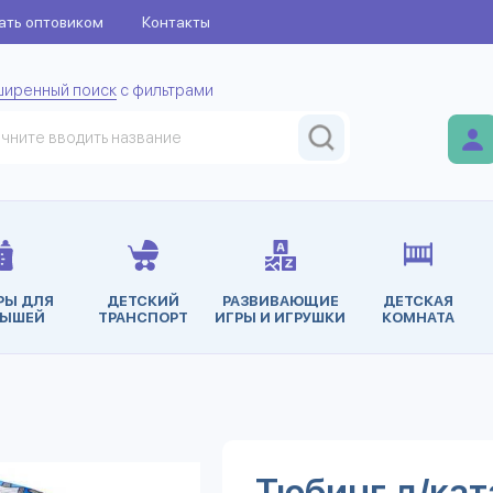
ать оптовиком
Контакты
ширенный поиск
с фильтрами
РЫ ДЛЯ
ДЕТСКИЙ
РАЗВИВАЮЩИЕ
ДЕТСКАЯ
ЫШЕЙ
ТРАНСПОРТ
ИГРЫ И ИГРУШКИ
КОМНАТА
Тюбинг д/ка