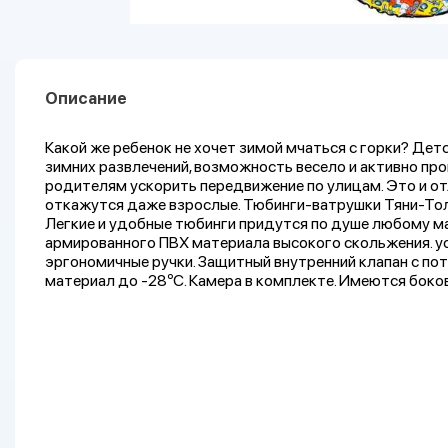
Описание
Какой же ребенок не хочет зимой мчаться с горки? Дет
зимних развлечений, возможность весело и активно пр
родителям ускорить передвижение по улицам. Это и от
откажутся даже взрослые. Тюбинги-ватрушки Тяни-Тол
Легкие и удобные тюбинги придутся по душе любому ма
армированного ПВХ материала высокого скольжения. ус
эргономичные ручки. Защитный внутренний клапан с по
материал до -28ºС. Камера в комплекте. Имеются боков