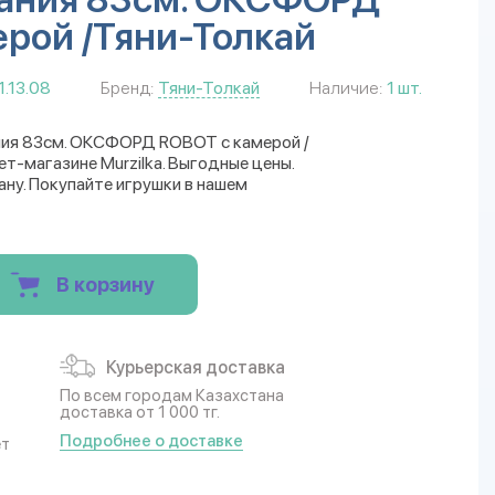
рой /Тяни-Толкай
.13.08
Бренд:
Тяни-Толкай
Наличие:
1 шт.
ния 83см. ОКСФОРД ROBOT с камерой /
т-магазине Murzilka. Выгодные цены.
ану. Покупайте игрушки в нашем
В корзину
Курьерская доставка
По всем городам Казахстана
доставка от 1 000 тг.
Подробнее о доставке
ет