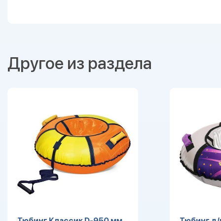
Другое из раздела
Тюбинг Классик D-950 мм,
Тюбинг д/