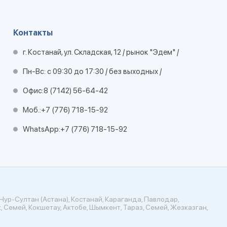
Контакты
г. Костанай, ул. Складская, 12 / рынок "Эдем" /
Пн-Вс: с 09:30 до 17:30 / без выходных /
Офис:
8 (7142) 56-64-42
Моб.:
+7 (776) 718-15-92
WhatsApp:
+7 (776) 718-15-92
Нур-Султан (Астана), Костанай, Караганда, Павлодар,
, Семей, Кокшетау, Актобе, Шымкент, Тараз, Семей, Жезказган,