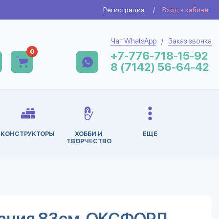
Регистрация
/
Вход в кабинет
Чат WhatsApp
/
Заказ звонка
0
+7-776-718-15-92
8 (7142) 56-64-42
КОНСТРУКТОРЫ
ХОББИ И
ЕЩЕ
ТВОРЧЕСТВО
тания 83см. ОКСФОРД