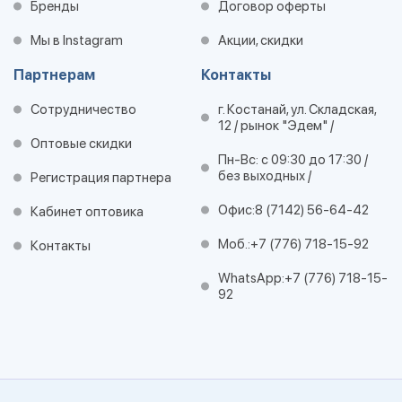
Бренды
Договор оферты
Мы в Instagram
Акции, скидки
Партнерам
Контакты
Сотрудничество
г. Костанай, ул. Складская,
12 / рынок "Эдем" /
Оптовые скидки
Пн-Вс: с 09:30 до 17:30 /
без выходных /
Регистрация партнера
Офис:
8 (7142) 56-64-42
Кабинет оптовика
Моб.:
+7 (776) 718-15-92
Контакты
WhatsApp:
+7 (776) 718-15-
92