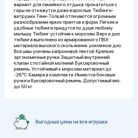
вариант для семейного отдыха: прокатиться с
горы не откажутся даже взрослые. Тюбинги-
ватрушки Тяни-Толкай отличаются огромным
разнообразием ярких принтов и форм. Легкие и
удобные тюбинги придутся по душе любому
малышу. Тюбинг устойчив к морозам. Верх и дно
тюбинга выполнено из армированного ПВХ
материала высокого скольжения. усиленное дно.
Все швы усилены капроновой лентой. Крепкие
эргономичные ручки. Защитный внутренний
клапан с потайной молнией. Буксировочный
ремень. Устойчивый к морозам материал до
-28ºС. Камера в комплекте. Имеются боковые
ручки и буксировочный ремень. Допустимый вес:
до 50 кг.
Выгодные цены на все игрушки