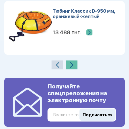
Тюбинг Классик D-950 мм,
оранжевый-желтый
13 488 тнг.
Получайте
спецпреложения на
электронную почту
Подписаться