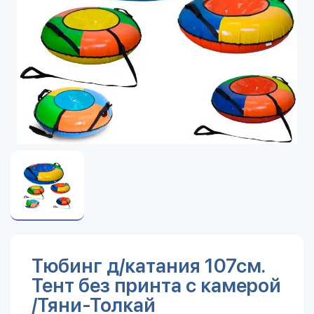
Тюбинг д/катания 107см.
Тент без принта с камерой
/Тяни-Толкай