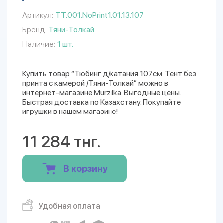
Артикул:
TT.001.NoPrint1.01.13.107
Бренд:
Тяни-Толкай
Наличие:
1 шт.
Купить товар “Тюбинг д/катания 107см. Тент без
принта с камерой /Тяни-Толкай” можно в
интернет-магазине Murzilka. Выгодные цены.
Быстрая доставка по Казахстану. Покупайте
игрушки в нашем магазине!
11 284 тнг.
В корзину
Удобная оплата