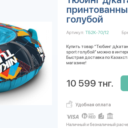
принтованный
голубой
Артикул:
ТБ2К-70/12
Бр
Купить товар “Тюбинг д/катан
sport голубой” можно в интер
Быстрая доставка по Казахст
магазине!
10 599 тнг.
Удобная оплата
Наличный и безналичный расч