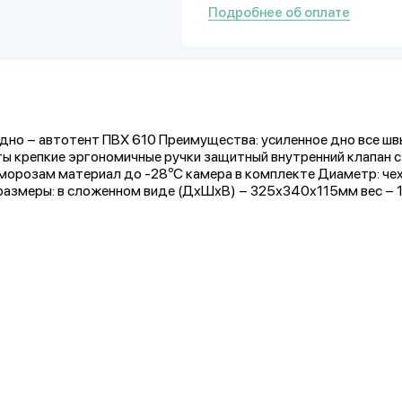
Подробнее об оплате
дно – автотент ПВХ 610 Преимущества: усиленное дно все шв
 крепкие эргономичные ручки защитный внутренний клапан с
морозам материал до -28ºС камера в комплекте Диаметр: че
размеры: в сложенном виде (ДхШхВ) – 325х340х115мм вес – 1