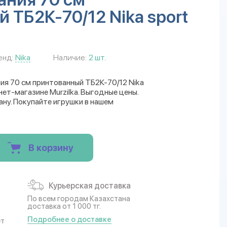
 ТБ2К-70/12 Nika sport
енд:
Nika
Наличие:
2 шт.
ия 70 см принтованный ТБ2К-70/12 Nika
нет-магазине Murzilka. Выгодные цены.
ану. Покупайте игрушки в нашем
В корзину
Курьерская доставка
По всем городам Казахстана
доставка от 1 000 тг.
Подробнее о доставке
ет