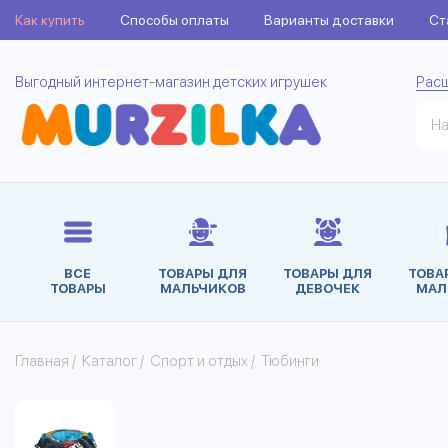
Как купить
Способы оплаты
Варианты доставки
Ст
Выгодный интернет-магазин детских игрушек
Рас
ВСЕ
ТОВАРЫ ДЛЯ
ТОВАРЫ ДЛЯ
ТОВА
ТОВАРЫ
МАЛЬЧИКОВ
ДЕВОЧЕК
МАЛ
Главная
/
Каталог
/
Спорт и отдых
/
Тюбинги