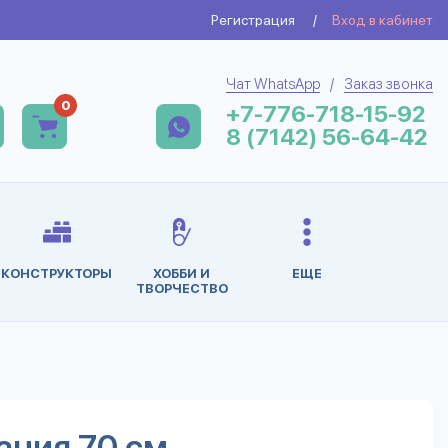
Регистрация
/
Вход в кабинет
Чат WhatsApp
/
Заказ звонка
0
+7-776-718-15-92
8 (7142) 56-64-42
КОНСТРУКТОРЫ
ХОББИ И
ЕЩЕ
ТВОРЧЕСТВО
ания 70 см