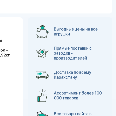
Выгодные цены на все
игрушки
ы
Прямые поставки с
хол –
заводов -
,92кг
производителей
Доставка по всему
Казахстану
Ассортимент более 100
000 товаров
Все товары сайта в