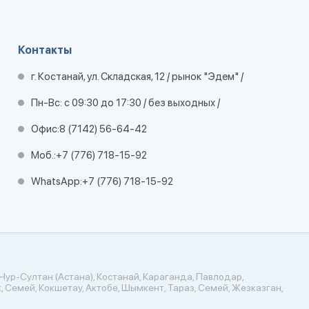
Контакты
г. Костанай, ул. Складская, 12 / рынок "Эдем" /
Пн-Вс: с 09:30 до 17:30 / без выходных /
Офис:
8 (7142) 56-64-42
Моб.:
+7 (776) 718-15-92
WhatsApp:
+7 (776) 718-15-92
Нур-Султан (Астана), Костанай, Караганда, Павлодар,
, Семей, Кокшетау, Актобе, Шымкент, Тараз, Семей, Жезказган,