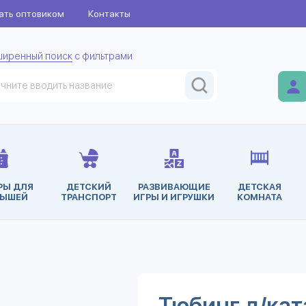
ать оптовиком
Контакты
ширенный поиск
с фильтрами
РЫ ДЛЯ
ДЕТСКИЙ
РАЗВИВАЮЩИЕ
ДЕТСКАЯ
ЫШЕЙ
ТРАНСПОРТ
ИГРЫ И ИГРУШКИ
КОМНАТА
Тюбинг д/кат