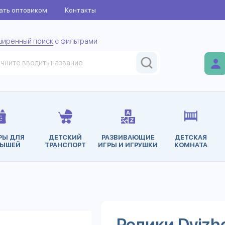
ать оптовиком
Контакты
ширенный поиск
с фильтрами
РЫ ДЛЯ
ДЕТСКИЙ
РАЗВИВАЮЩИЕ
ДЕТСКАЯ
ЫШЕЙ
ТРАНСПОРТ
ИГРЫ И ИГРУШКИ
КОМНАТА
Ролики Dvizho