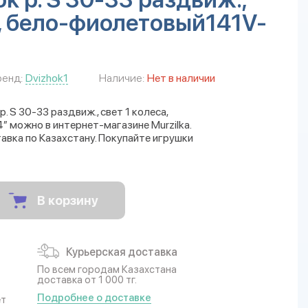
а, бело-фиолетовый141V-
ренд:
Dvizhok1
Наличие:
Нет в наличии
. S 30-33 раздвиж., свет 1 колеса,
можно в интернет-магазине Murzilka.
авка по Казахстану. Покупайте игрушки
В корзину
Курьерская доставка
По всем городам Казахстана
доставка от 1 000 тг.
Подробнее о доставке
ет