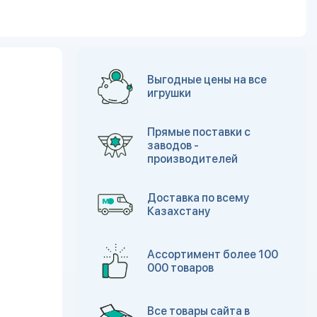
Выгодные цены на все
игрушки
Прямые поставки с
заводов -
производителей
Доставка по всему
Казахстану
Ассортимент более 100
000 товаров
Все товары сайта в