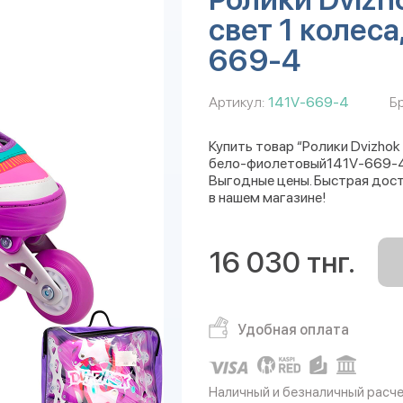
свет 1 колес
669-4
Артикул:
141V-669-4
Б
Купить товар “Ролики Dvizhok р
бело-фиолетовый141V-669-4” 
Выгодные цены. Быстрая дост
в нашем магазине!
16 030 тнг.
Удобная оплата
Наличный и безналичный расч