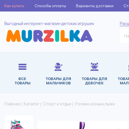
Как купить
Способы оплаты
Варианты доставки
Ст
Выгодный интернет-магазин детских игрушек
Рас
ВСЕ
ТОВАРЫ ДЛЯ
ТОВАРЫ ДЛЯ
ТОВА
ТОВАРЫ
МАЛЬЧИКОВ
ДЕВОЧЕК
МАЛ
Главная
/
Каталог
/
Спорт и отдых
/
Ролики, коньки,лыжи