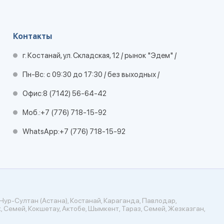
Контакты
г. Костанай, ул. Складская, 12 / рынок "Эдем" /
Пн-Вс: с 09:30 до 17:30 / без выходных /
Офис:
8 (7142) 56-64-42
Моб.:
+7 (776) 718-15-92
WhatsApp:
+7 (776) 718-15-92
Нур-Султан (Астана), Костанай, Караганда, Павлодар,
, Семей, Кокшетау, Актобе, Шымкент, Тараз, Семей, Жезказган,