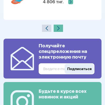
4 806 тнг.
Получайте
спецпреложения на
электронную почту
Подписаться
Будьте в курсе всех
новинок и акций