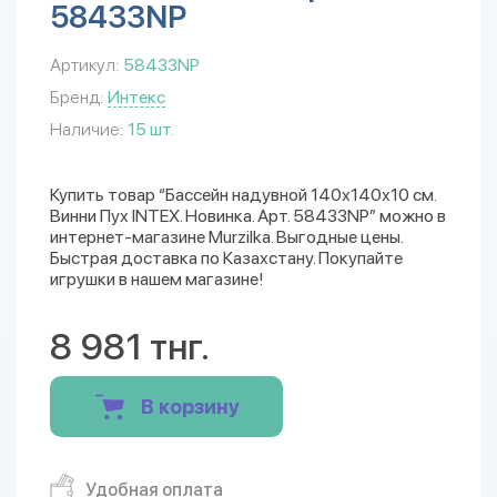
58433NP
Артикул:
58433NP
Бренд:
Интекс
Наличие:
15 шт.
Купить товар “Бассейн надувной 140х140х10 см.
Винни Пух INTEX. Новинка. Арт. 58433NP” можно в
интернет-магазине Murzilka. Выгодные цены.
Быстрая доставка по Казахстану. Покупайте
игрушки в нашем магазине!
8 981 тнг.
В корзину
Удобная оплата