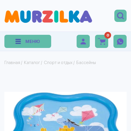
0
МЕНЮ
Главная
/
Каталог
/
Спорт и отдых
/
Бассейны