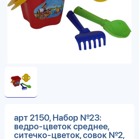
арт 2150, Набор №23:
ведро-цветок среднее,
ситечко-цветок, совок №2,