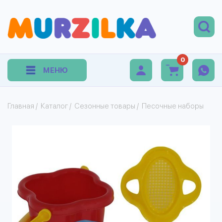
0
МЕНЮ
Главная
/
Каталог
/
Сезонные товары
/
Песочные наборы