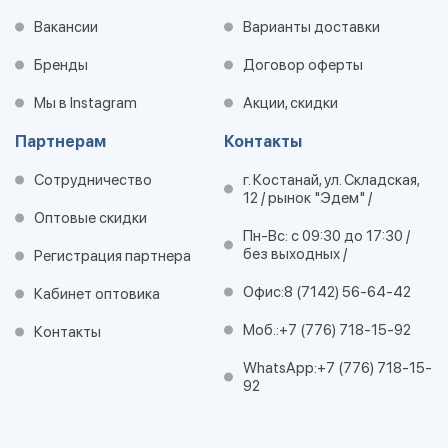
Вакансии
Варианты доставки
Бренды
Договор оферты
Мы в Instagram
Акции, скидки
Партнерам
Контакты
Сотрудничество
г. Костанай, ул. Складская,
12 / рынок "Эдем" /
Оптовые скидки
Пн-Вс: с 09:30 до 17:30 /
без выходных /
Регистрация партнера
Офис:
8 (7142) 56-64-42
Кабинет оптовика
Моб.:
+7 (776) 718-15-92
Контакты
WhatsApp:
+7 (776) 718-15-
92