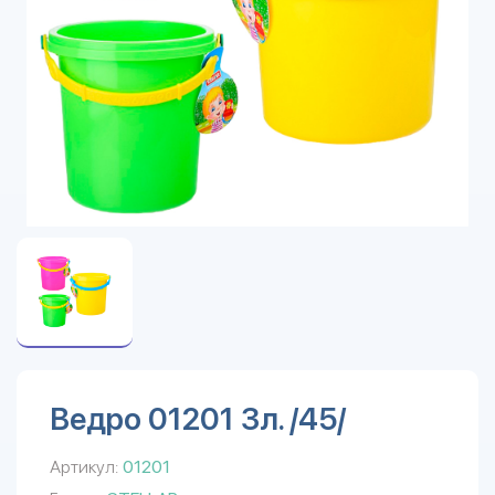
Ведро 01201 3л. /45/
Артикул:
01201