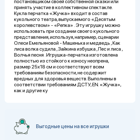
постановщиком своей собственной сказки или
принять участие в коллективном спектакле.
Кукла перчатка «Жучка» входит в состав
кукольного театра, выпускаемого «Десятым
королевством» - «Репка» . Эту игрушку можно
использовать при создании своего кукольного
представления, используя, например, сценарии
Олеси Емельяновой - Машенька и медведь , Как
лиса волка судила , Зайкина избушка , Пес и лиса ,
Волчья песня . Игрушка-перчатка изготовлена
полностью из стойкого к износу неопрена,
размер 25х18 см и соответствуют всем
требованиям безопасности, не содержит
вредных для здоровья веществ. Выполнены в
соответствии требованиям ДСТУ, EN. «Жучка»,
как и другие ку
Выгодные цены на все игрушки