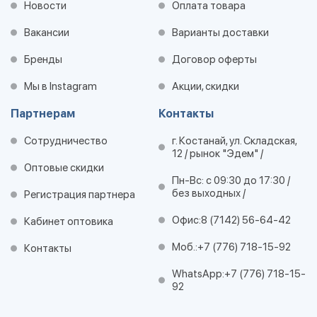
Новости
Оплата товара
Вакансии
Варианты доставки
Бренды
Договор оферты
Мы в Instagram
Акции, скидки
Партнерам
Контакты
Сотрудничество
г. Костанай, ул. Складская,
12 / рынок "Эдем" /
Оптовые скидки
Пн-Вс: с 09:30 до 17:30 /
без выходных /
Регистрация партнера
Офис:
8 (7142) 56-64-42
Кабинет оптовика
Моб.:
+7 (776) 718-15-92
Контакты
WhatsApp:
+7 (776) 718-15-
92