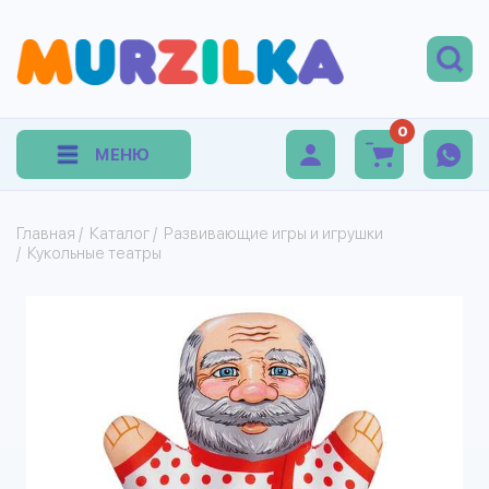
0
МЕНЮ
Главная
/
Каталог
/
Развивающие игры и игрушки
/
Кукольные театры