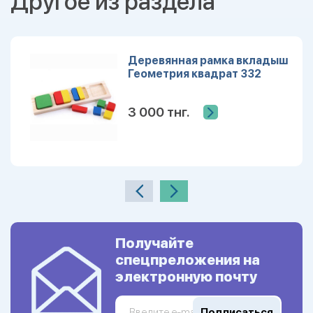
Другое из раздела
Деревянная рамка вкладыш
Геометрия квадрат 332
3 000 тнг.
Получайте
спецпреложения на
электронную почту
Подписаться