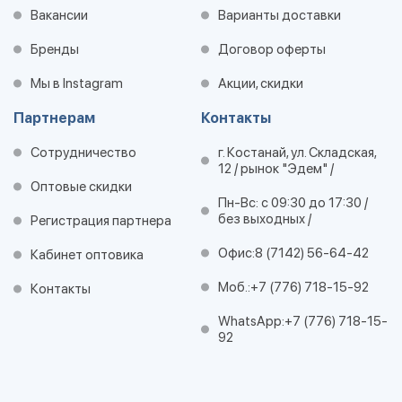
Вакансии
Варианты доставки
Бренды
Договор оферты
Мы в Instagram
Акции, скидки
Партнерам
Контакты
Сотрудничество
г. Костанай, ул. Складская,
12 / рынок "Эдем" /
Оптовые скидки
Пн-Вс: с 09:30 до 17:30 /
без выходных /
Регистрация партнера
Офис:
8 (7142) 56-64-42
Кабинет оптовика
Моб.:
+7 (776) 718-15-92
Контакты
WhatsApp:
+7 (776) 718-15-
92