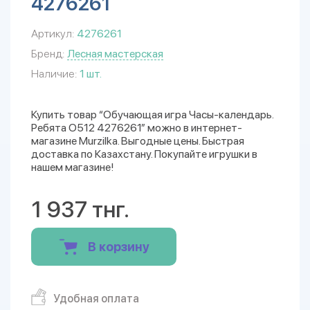
4276261
Артикул:
4276261
Бренд:
Лесная мастерская
Наличие:
1 шт.
Купить товар “Обучающая игра Часы-календарь.
Ребята О512 4276261” можно в интернет-
магазине Murzilka. Выгодные цены. Быстрая
доставка по Казахстану. Покупайте игрушки в
нашем магазине!
1 937 тнг.
В корзину
Удобная оплата